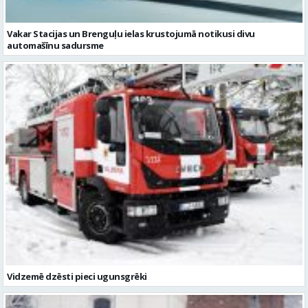
Vakar Stacijas un Brenguļu ielas krustojumā notikusi divu
automašīnu sadursme
Vidzemē dzēsti pieci ugunsgrēki