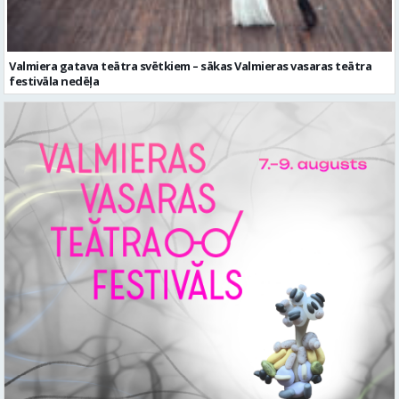
Valmiera gatava teātra svētkiem – sākas Valmieras vasaras teātra
festivāla nedēļa