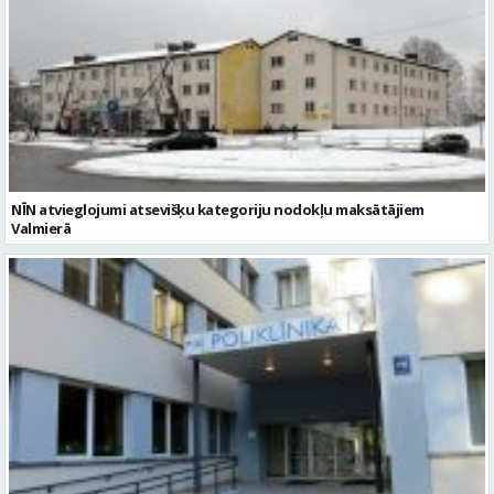
NĪN atvieglojumi atsevišķu kategoriju nodokļu maksātājiem
Valmierā