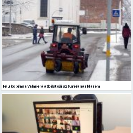
Ielu kopšana Valmierā atbilstoši uzturēšanas klasēm