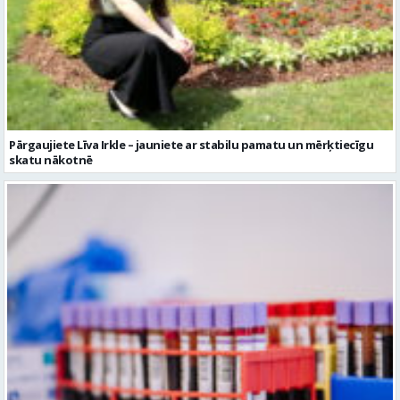
Pārgaujiete Līva Irkle – jauniete ar stabilu pamatu un mērķtiecīgu
skatu nākotnē