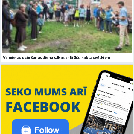
Valmieras dzimšanas diena sākas ar Krāču kakta svētkiem