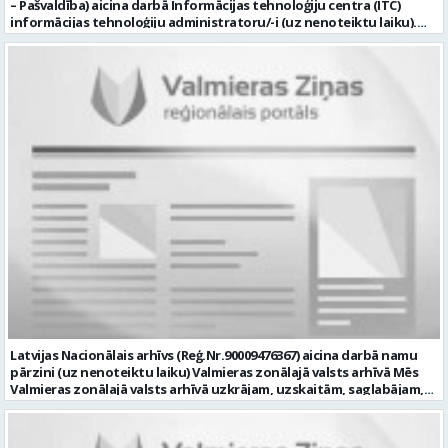
– Pašvaldība) aicina darbā Informācijas tehnoloģiju centra (ITC)
informācijas tehnoloģiju administratoru/-i (uz nenoteiktu laiku).
Darba vieta: Rūjienas un Naukšēnu apvienību teritorijās Ja Tev ir
vēlme: nodrošināt ar informācijas un komunikācijas tehnoloģijām
(turpmāk – IKT) saistīto problēmu pieteikumu pārvaldību un
operatīvu risināšanu; nodrošināt datortehnikas lietotāju atbalstu
un ar to saistīto problēmsituāciju risināšanu; uzstādīt, konfigurēt,
diagnosticēt un modernizēt Pašvaldības iestāžu datortehniku,
datortīklus un programmatūru, novērst kļūmes to darbībā;
kontrolēt ārējo pakalpojumu sniedzēju darbu izpildi Pašvaldības
iestādēs infrastruktūras uzturēšanā; sagatavot priekšlikumus par
IKT nomaiņu un efektīvāku izmantošanu; un ja Tev ir: vismaz vidējā
profesionālā izglītība informācijas tehnoloģiju jomā; darba
pieredze (ar informācijas tehnoloģijām saistītā jomā); izpratne par
datortehnikas un biroja tehnikas uzbūvi un problēmu risināšanas
secību; izpratne par datortīkla uzbūvi, tīkla iekārtu darbības
principiem; valsts valodas prasmes atbilstoši Valsts valodas likuma
prasībām; kompetences: ļoti labas organizatoriskās un saskarsmes
spējas, argumentācijas prasme; prasme patstāvīgi pieņemt
lēmumus; analītiskās spējas; augsta atbildības sajūta; precizitāte;
spēja strādāt individuāli un komandā; pašiniciatīva un spēja meklēt
Latvijas Nacionālais arhīvs (Reģ.Nr.90009476367) aicina darbā namu
un piedāvāt jaunus risinājumus; mēs piedāvājam: dinamisku,
pārzini (uz nenoteiktu laiku) Valmieras zonālajā valsts arhīvā Mēs
interesantu un atbildīgu darbu un ideju īstenošanas iespējas uz
Valmieras zonālajā valsts arhīvā uzkrājam, uzskaitām, saglabājam,
attīstību vērstā Pašvaldībā; pamatalgu pārbaudes laikā 1258,- EUR
darām pieejamu un popularizējam nacionālo dokumentāro
pirms nodokļu nomaksas, pēc pārbaudes laika 1310,- EUR pirms
mantojumu. Mūsu pārraudzībā un darbības zonā ietilpst Valmieras,
nodokļu nomaksas; iespēju saņemt atvaļinājuma pabalstu darba un
Valkas, Smiltenes un Limbažu novadi. Aicinām savai komandai
dzīves līdzsvaram par labu darba sniegumu; darba devēja