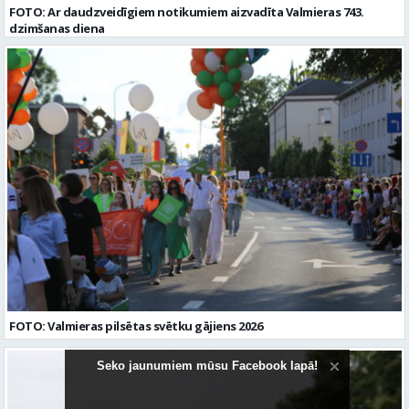
FOTO: Ar daudzveidīgiem notikumiem aizvadīta Valmieras 743.
dzimšanas diena
FOTO: Valmieras pilsētas svētku gājiens 2026
Seko jaunumiem mūsu Facebook lapā!