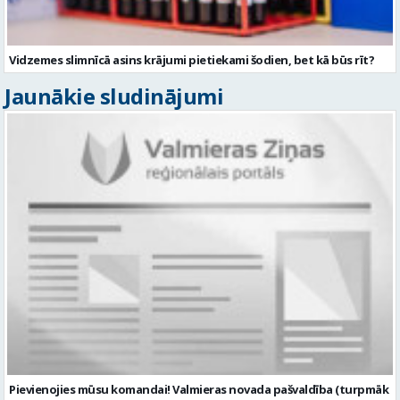
Vidzemes slimnīcā asins krājumi pietiekami šodien, bet kā būs rīt?
Jaunākie sludinājumi
Pievienojies mūsu komandai! Valmieras novada pašvaldība (turpmāk