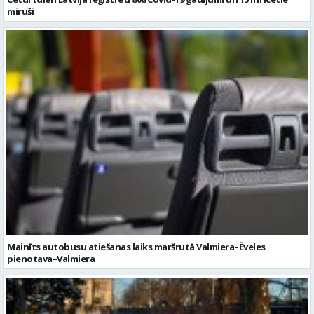
miruši
Mainīts autobusu atiešanas laiks maršrutā Valmiera–Ēveles
pienotava–Valmiera