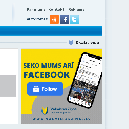
Par mums
Kontakti
Reklāma
Autorizēties:
Skatīt visu