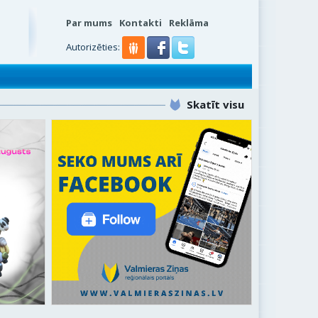
Par mums
Kontakti
Reklāma
Autorizēties:
Skatīt visu