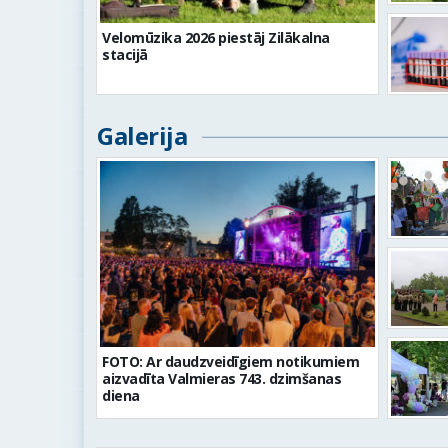
Velomūzika 2026 piestāj Zilākalna
stacijā
Galerija
FOTO: Ar daudzveidīgiem notikumiem
aizvadīta Valmieras 743. dzimšanas
diena