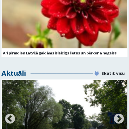
Arī pirmdien Latvijā gaidāms īslaicīgs lietus un pērkona negaiss
Aktuāli
Skatīt visu