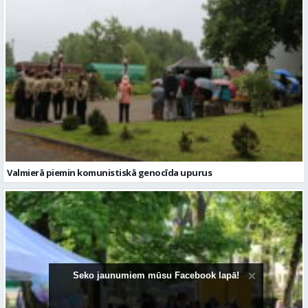
Valmierā piemin komunistiskā genocīda upurus
Seko jaunumiem mūsu Facebook lapā!