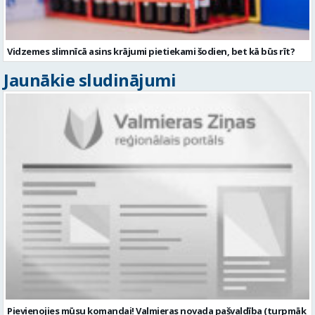
Vidzemes slimnīcā asins krājumi pietiekami šodien, bet kā būs rīt?
Jaunākie sludinājumi
Pievienojies mūsu komandai! Valmieras novada pašvaldība (turpmāk