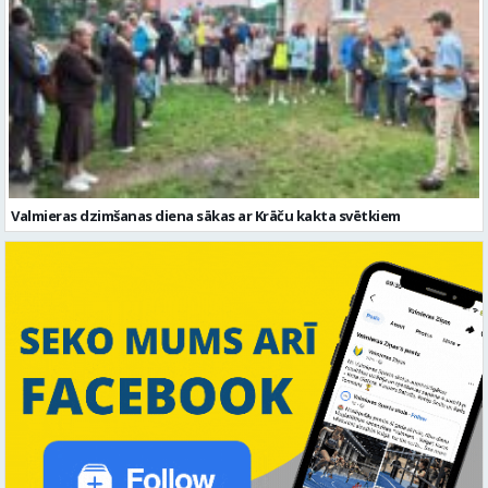
Valmieras dzimšanas diena sākas ar Krāču kakta svētkiem