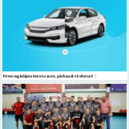
Pirms iegādājies lietotu auto, pārbaudi tā vēsturi!