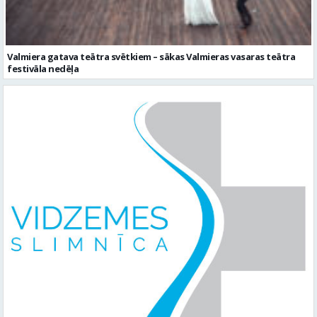
Valmiera gatava teātra svētkiem – sākas Valmieras vasaras teātra
festivāla nedēļa