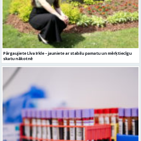
Pārgaujiete Līva Irkle – jauniete ar stabilu pamatu un mērķtiecīgu
skatu nākotnē