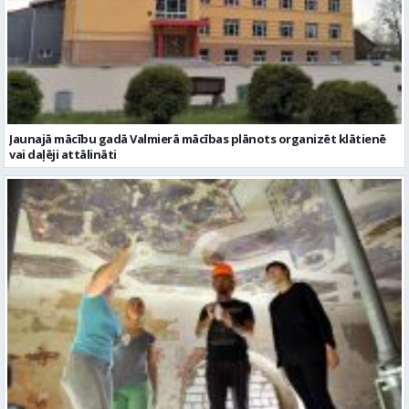
Jaunajā mācību gadā Valmierā mācības plānots organizēt klātienē
vai daļēji attālināti