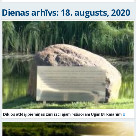
Dienas arhīvs: 18. augusts, 2020
Dikļos atklāj piemiņas zīmi izcilajam režisoram Uģim Brikmanim