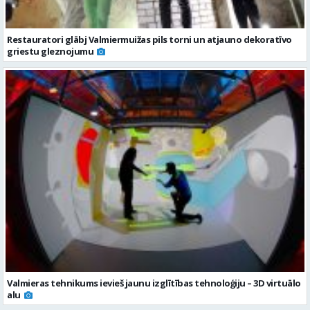
Restauratori glābj Valmiermuižas pils torni un atjauno dekoratīvo
griestu gleznojumu
Valmieras tehnikums ievieš jaunu izglītības tehnoloģiju – 3D virtuālo
alu