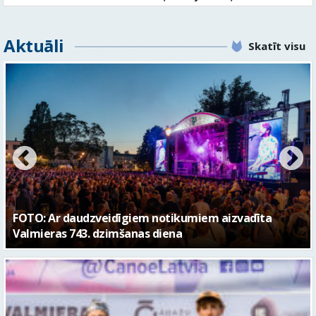
Aktuāli
Skatīt visu
FOTO: Valmieras pilsētas svētku gājiens 2026