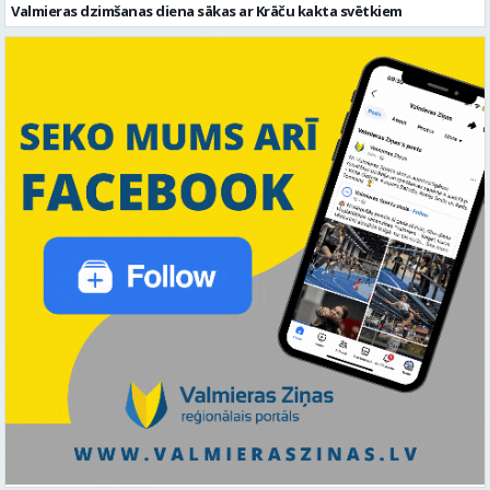
Valmieras dzimšanas diena sākas ar Krāču kakta svētkiem