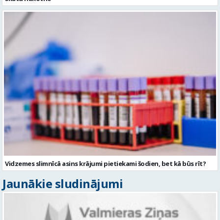
Vidzemes slimnīcā asins krājumi pietiekami šodien, bet kā būs rīt?
Jaunākie sludinājumi