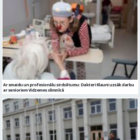
Ar smaidu un profesionālu sirdsiltumu: Dakteri Klauni uzsāk darbu
ar senioriem Vidzemes slimnīcā