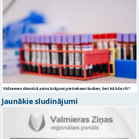
Vidzemes slimnīcā asins krājumi pietiekami šodien, bet kā būs rīt?
Jaunākie sludinājumi