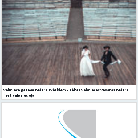
Valmiera gatava teātra svētkiem – sākas Valmieras vasaras teātra
festivāla nedēļa