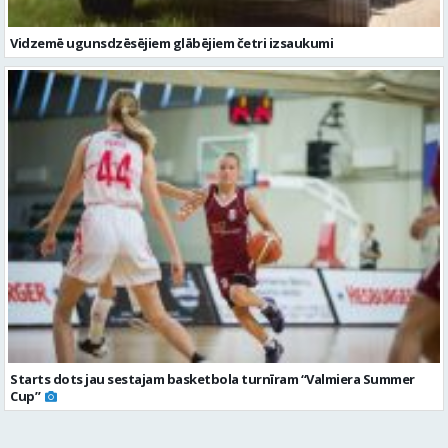
Vidzemē ugunsdzēsējiem glābējiem četri izsaukumi
Starts dots jau sestajam basketbola turnīram “Valmiera Summer
Cup”