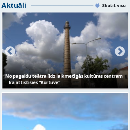
Aktuāli
Skatīt visu
No pagaidu teātra līdz laikmetīgās kultūras centram
– kā attīstīsies “Kurtuve”