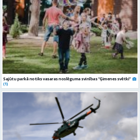
Sajūtu parkā notiks vasaras noslēguma svinības “Ģimenes svētki”
(1)