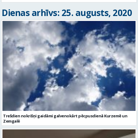
Dienas arhīvs: 25. augusts, 2020
Trešdien nokrišņi gaidāmi galvenokārt pēcpusdienā Kurzemē un
Zemgalē