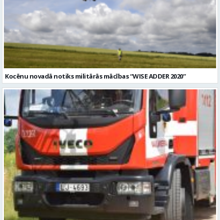
Kocēnu novadā notiks militārās mācības “WISE ADDER 2020”