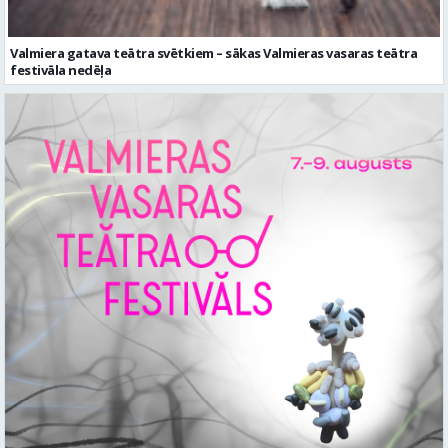
Valmiera gatava teātra svētkiem – sākas Valmieras vasaras teātra
festivāla nedēļa