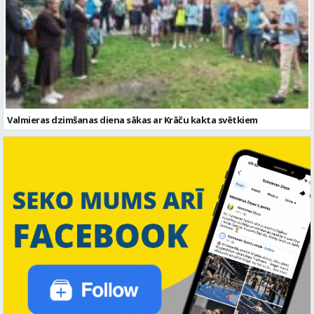
Valmieras dzimšanas diena sākas ar Krāču kakta svētkiem