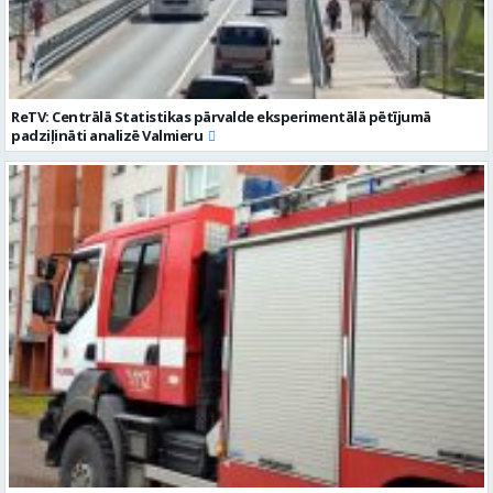
ReTV: Centrālā Statistikas pārvalde eksperimentālā pētījumā
padziļināti analizē Valmieru