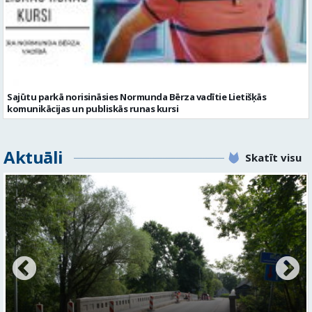
Sajūtu parkā norisināsies Normunda Bērza vadītie Lietišķās
komunikācijas un publiskās runas kursi
Aktuāli
Skatīt visu