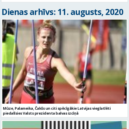
Dienas arhīvs: 11. augusts, 2020
Mūze, Palameika, Čakšs un citi spēcīgākie Latvijas vieglatlēti
piedalīsies Valsts prezidenta balvas izcīņā