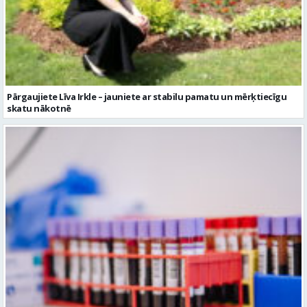
Pārgaujiete Līva Irkle – jauniete ar stabilu pamatu un mērķtiecīgu
skatu nākotnē