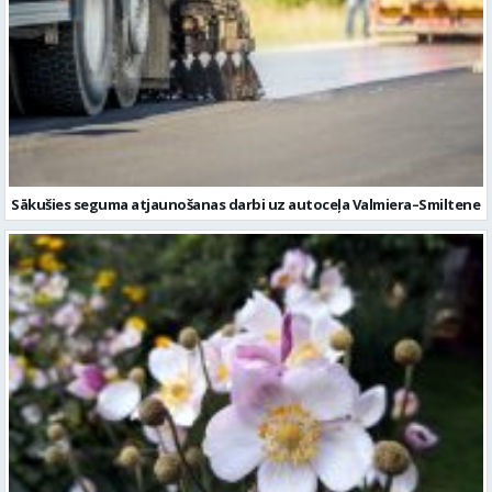
Sākušies seguma atjaunošanas darbi uz autoceļa Valmiera–Smiltene