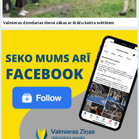
Valmieras dzimšanas diena sākas ar Krāču kakta svētkiem