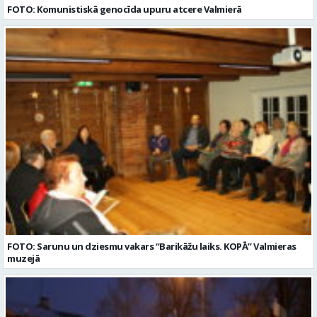
FOTO: Komunistiskā genocīda upuru atcere Valmierā
FOTO: Sarunu un dziesmu vakars “Barikāžu laiks. KOPĀ” Valmieras
muzejā