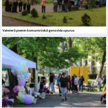
Valmierā piemin komunistiskā genocīda upurus