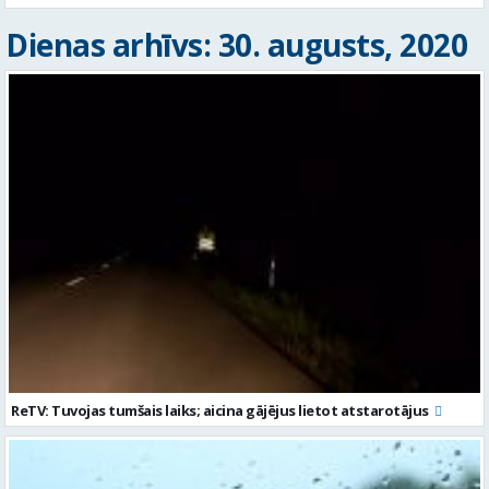
Dienas arhīvs: 30. augusts, 2020
ReTV: Tuvojas tumšais laiks; aicina gājējus lietot atstarotājus