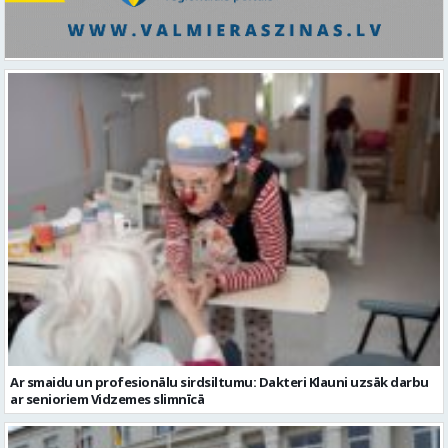
Ar smaidu un profesionālu sirdsiltumu: Dakteri Klauni uzsāk darbu
ar senioriem Vidzemes slimnīcā