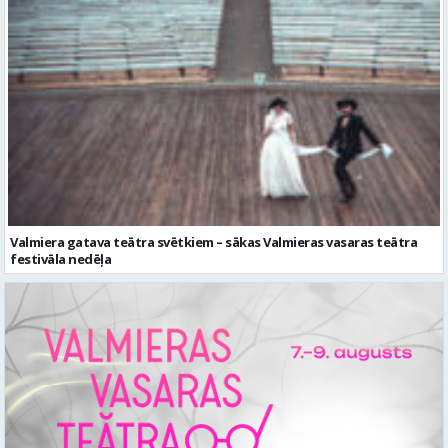
Valmiera gatava teātra svētkiem – sākas Valmieras vasaras teātra
festivāla nedēļa