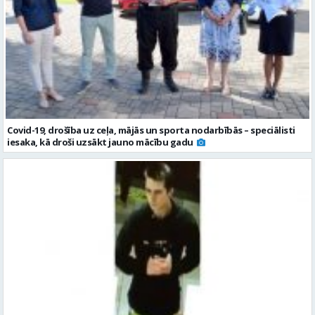
Covid-19, drošība uz ceļa, mājās un sporta nodarbībās – speciālisti
iesaka, kā droši uzsākt jauno mācību gadu