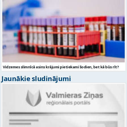
Vidzemes slimnīcā asins krājumi pietiekami šodien, bet kā būs rīt?
Jaunākie sludinājumi