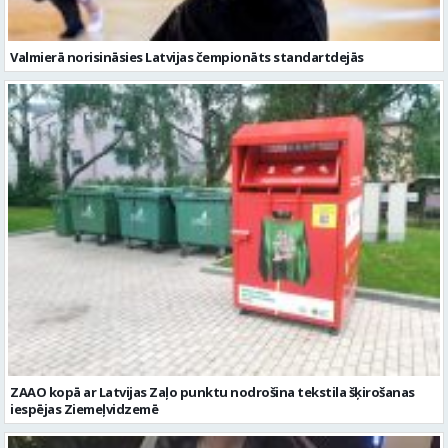
Valmierā norisināsies Latvijas čempionāts standartdejās
ZAAO kopā ar Latvijas Zaļo punktu nodrošina tekstila šķirošanas
iespējas Ziemeļvidzemē