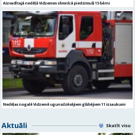
Aizvadītajā nedēļā Vidzemes slimnīcā piedzimuši 15 bērni
Nedēļas nogalē Vidzemē ugunsdzēsējiem glābējiem 11 izsaukumi
Aktuāli
Skatīt visu