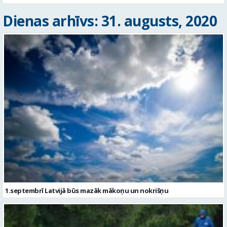
Dienas arhīvs: 31. augusts, 2020
1.septembrī Latvijā būs mazāk mākoņu un nokrišņu