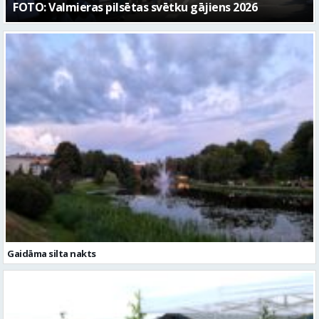
“Kaza”
Gaidāma silta nakts