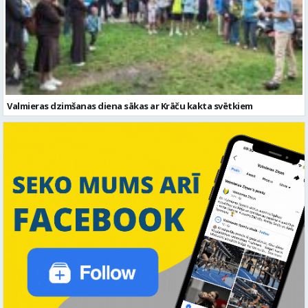
Valmieras dzimšanas diena sākas ar Krāču kakta svētkiem