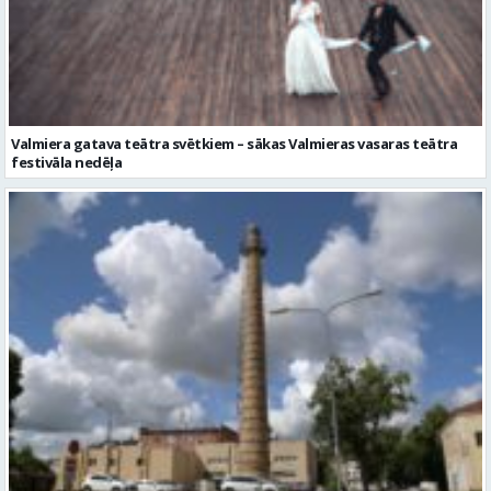
Valmiera gatava teātra svētkiem – sākas Valmieras vasaras teātra
festivāla nedēļa