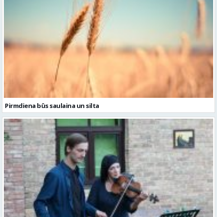
Pirmdiena būs saulaina un silta