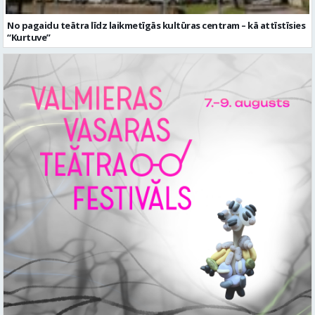
No pagaidu teātra līdz laikmetīgās kultūras centram – kā attīstīsies
“Kurtuve”