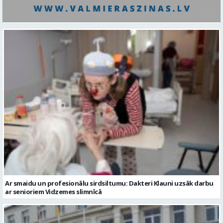
Ar smaidu un profesionālu sirdsiltumu: Dakteri Klauni uzsāk darbu
ar senioriem Vidzemes slimnīcā