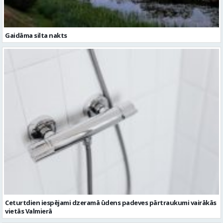
Ceturtdien iespējami dzeramā ūdens padeves pārtraukumi vairākās
vietās Valmierā