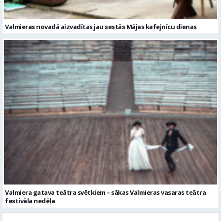
Valmiera gatava teātra svētkiem – sākas Valmieras vasaras teātra
festivāla nedēļa