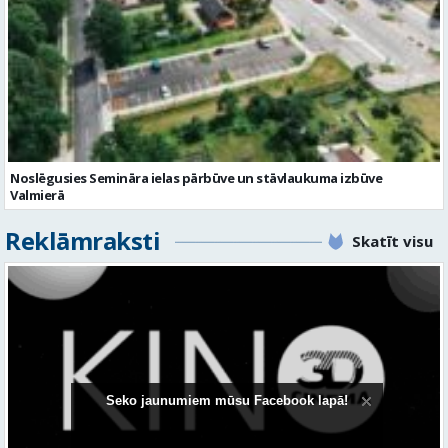
Noslēgusies Semināra ielas pārbūve un stāvlaukuma izbūve
Valmierā
Reklāmraksti
Skatīt visu
Seko jaunumiem mūsu Facebook lapā!