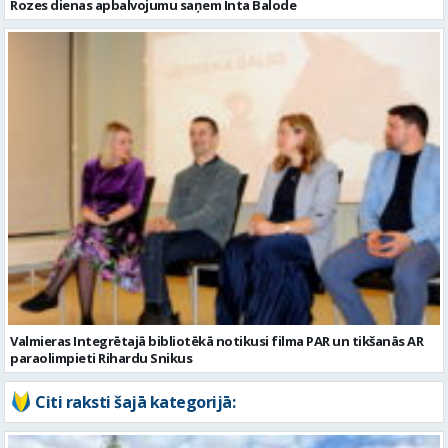
Valmieras Integrētajā bibliotēkā notikusi filma PAR un tikšanās AR
paraolimpieti Rihardu Snikus
Citi raksti šajā kategorijā: