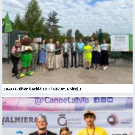
ZAAO Gulbenē atklāj EKO laukumu-biroju