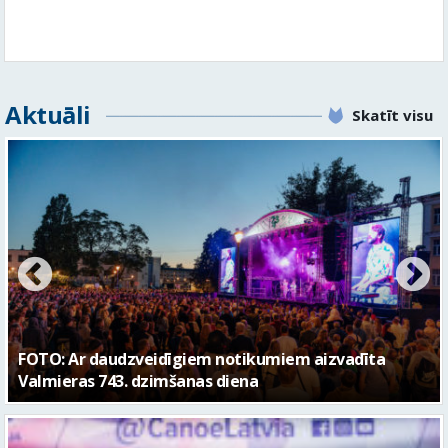
FOTO: Valmieras pilsētas svētku gājiens 2026