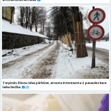
Turpinās Ziloņu ielas pārbūve, atrasta interesanta 2. pasaules kara
laika liecība
(2)