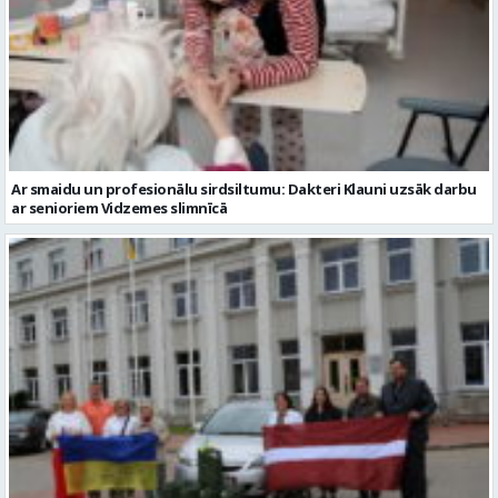
Ar smaidu un profesionālu sirdsiltumu: Dakteri Klauni uzsāk darbu
ar senioriem Vidzemes slimnīcā