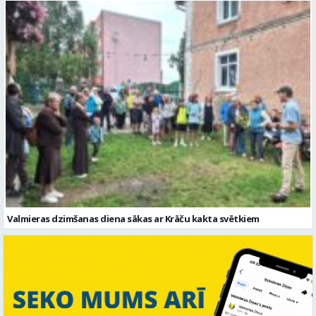
Valmieras dzimšanas diena sākas ar Krāču kakta svētkiem