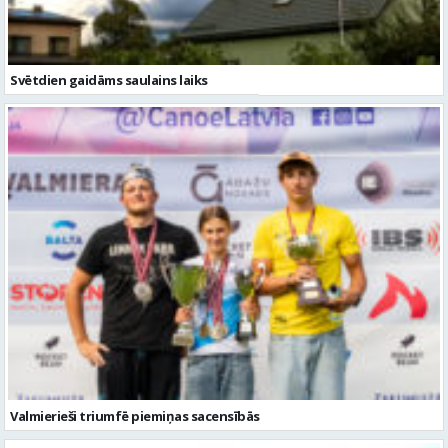
Svētdien gaidāms saulains laiks
Valmierieši triumfē piemiņas sacensībās