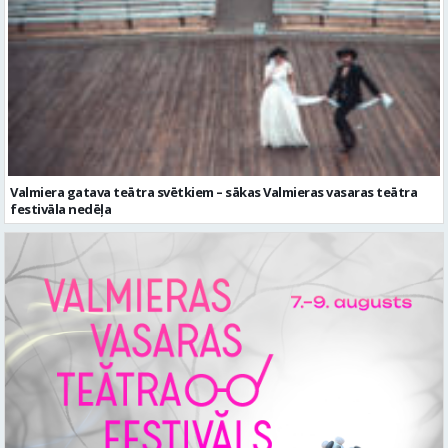
Valmiera gatava teātra svētkiem – sākas Valmieras vasaras teātra
festivāla nedēļa