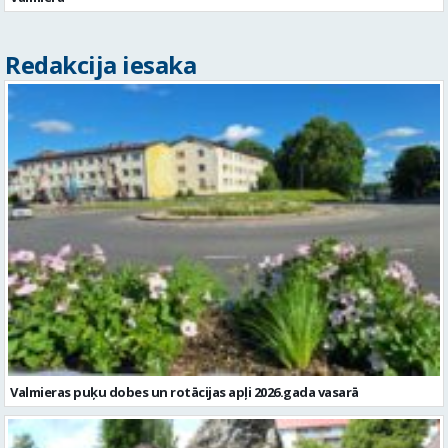
Redakcija iesaka
Valmieras puķu dobes un rotācijas apļi 2026.gada vasarā