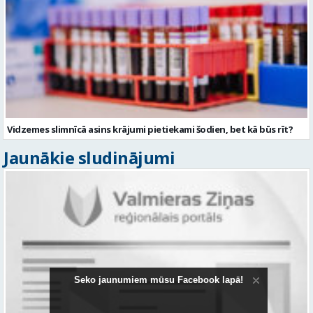
Vidzemes slimnīcā asins krājumi pietiekami šodien, bet kā būs rīt?
Jaunākie sludinājumi
Seko jaunumiem mūsu Facebook lapā!