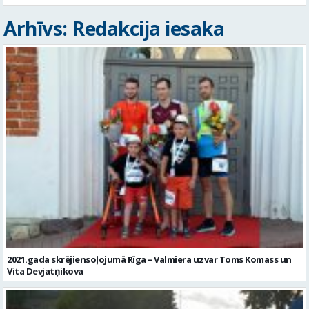
Arhīvs: Redakcija iesaka
2021.gada skrējiensoļojumā Rīga – Valmiera uzvar Toms Komass un
Vita Devjatņikova