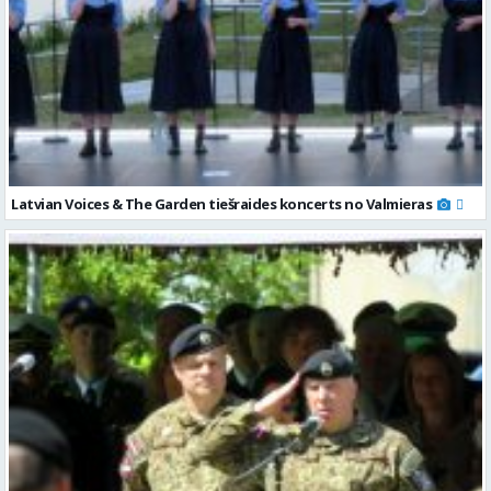
Latvian Voices & The Garden tiešraides koncerts no Valmieras