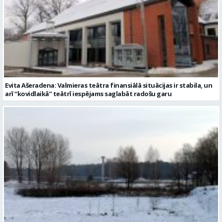
Evita Ašeradena: Valmieras teātra finansiālā situācijas ir stabila, un
arī “kovidlaikā” teātrī iespējams saglabāt radošu garu