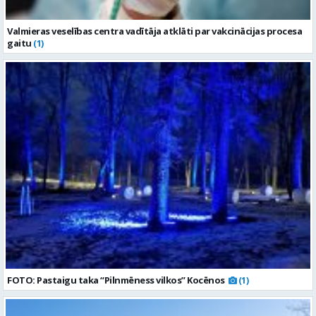
Valmieras veselības centra vadītāja atklāti par vakcinācijas procesa
gaitu
(1)
FOTO: Pastaigu taka “Pilnmēness vilkos” Kocēnos
(1)