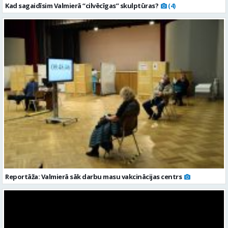
Kad sagaidīsim Valmierā “cilvēcīgas” skulptūras?
(4)
Reportāža: Valmierā sāk darbu masu vakcinācijas centrs