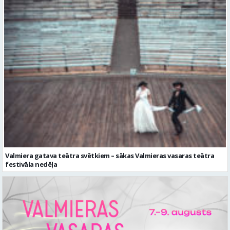
Valmiera gatava teātra svētkiem – sākas Valmieras vasaras teātra
festivāla nedēļa