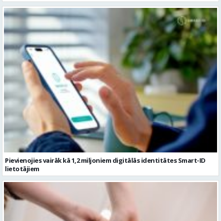
Pievienojies vairāk kā 1,2 miljoniem digitālās identitātes Smart-ID
lietotājiem