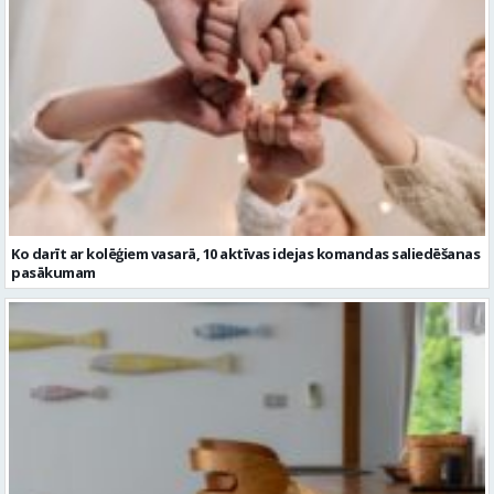
Ko darīt ar kolēģiem vasarā, 10 aktīvas idejas komandas saliedēšanas
pasākumam