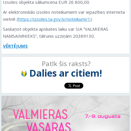
Izsoles objekta sākumcena EUR 26 800,00.
Ar elektroniskās izsoles noteikumiem var iepazīties interneta
vietnē (
https://izsoles.ta.gov.lv/noteikumi/1
).
Saskaņot objekta apskates laiku var SIA “VALMIERAS
NAMSAIMNIEKS”, tālrunis uzziņām 20389130.
VĒRTĒJUMS
Patīk šis raksts?
Dalies ar citiem!