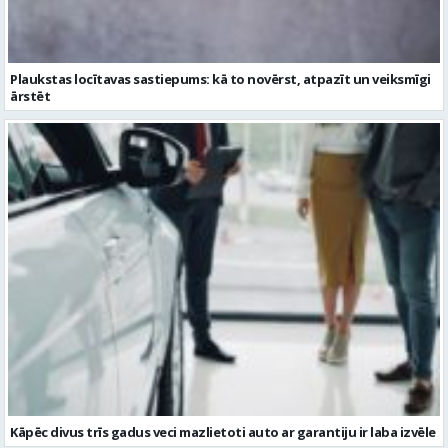
Plaukstas locītavas sastiepums: kā to novērst, atpazīt un veiksmīgi
ārstēt
Kāpēc divus trīs gadus veci mazlietoti auto ar garantiju ir laba izvēle