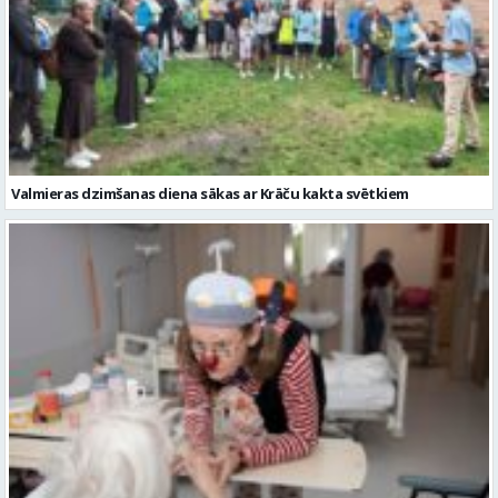
Valmieras dzimšanas diena sākas ar Krāču kakta svētkiem