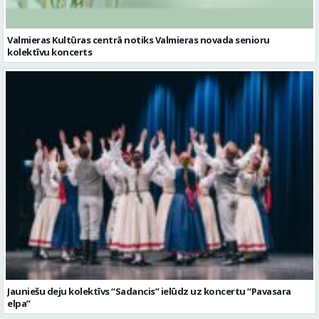
Valmieras Kultūras centrā notiks Valmieras novada senioru
kolektīvu koncerts
Jauniešu deju kolektīvs “Sadancis” ielūdz uz koncertu “Pavasara
elpa”