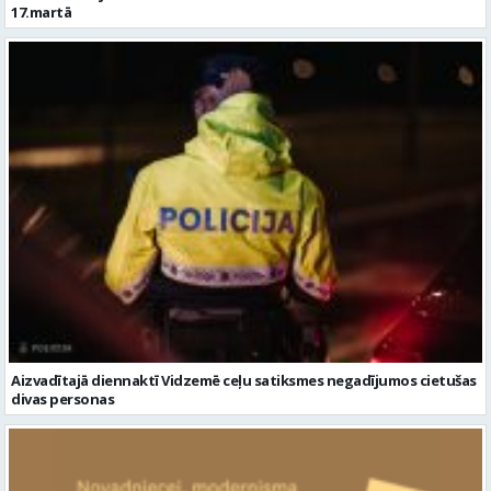
17.martā
Aizvadītajā diennaktī Vidzemē ceļu satiksmes negadījumos cietušas
divas personas