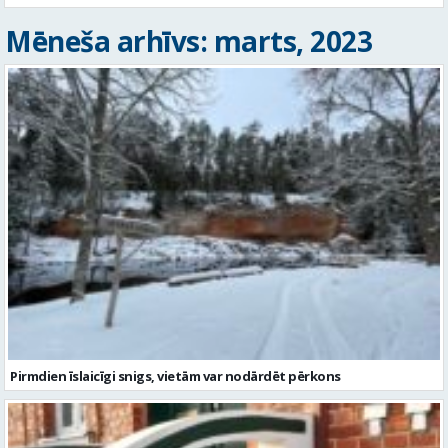
Mēneša arhīvs: marts, 2023
Pirmdien īslaicīgi snigs, vietām var nodārdēt pērkons