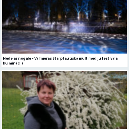
Nedēļas nogalē – Valmieras Starptautiskā multimediju festivāla
kulminācija