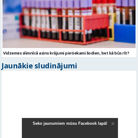
Vidzemes slimnīcā asins krājumi pietiekami šodien, bet kā būs rīt?
Jaunākie sludinājumi
Seko jaunumiem mūsu Facebook lapā!