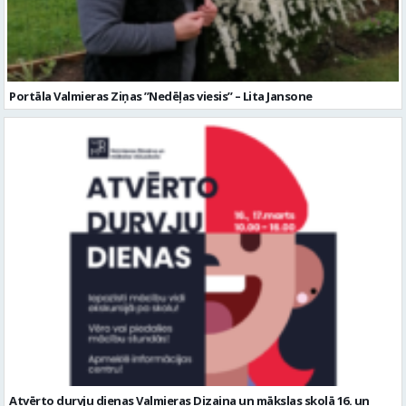
Portāla Valmieras Ziņas ’’Nedēļas viesis’’ – Lita Jansone
Atvērto durvju dienas Valmieras Dizaina un mākslas skolā 16. un