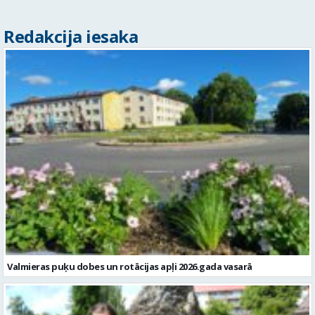
Redakcija iesaka
Valmieras puķu dobes un rotācijas apļi 2026.gada vasarā