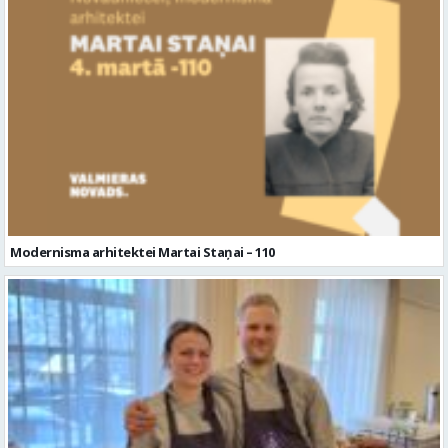
Modernisma arhitektei Martai Staņai – 110