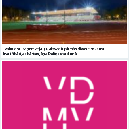
“Valmiera” saņem atļauju aizvadīt pirmās divas Eirokausu
kvalifikācijas kārtas Jāņa Daliņa stadionā