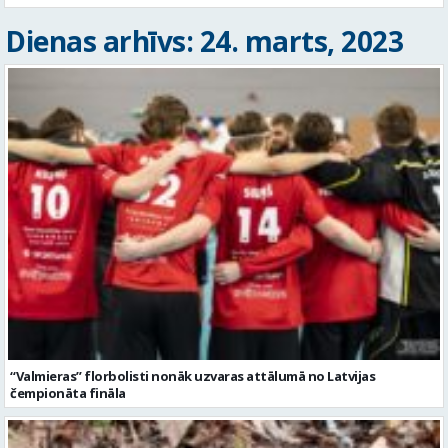
Dienas arhīvs: 24. marts, 2023
“Valmieras” florbolisti nonāk uzvaras attālumā no Latvijas
čempionāta fināla