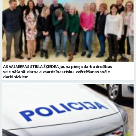
AS VALMIERAS STIKLA ŠĶIEDRA jauna pieeja darba drošības
veicināšanā: darba aizsardzības risku izvērtēšanas spēle
darbiniekiem