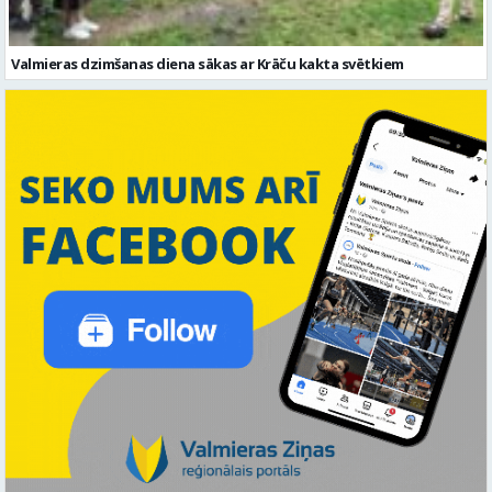
Valmieras dzimšanas diena sākas ar Krāču kakta svētkiem