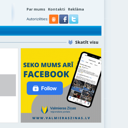
Par mums
Kontakti
Reklāma
Autorizēties:
Skatīt visu