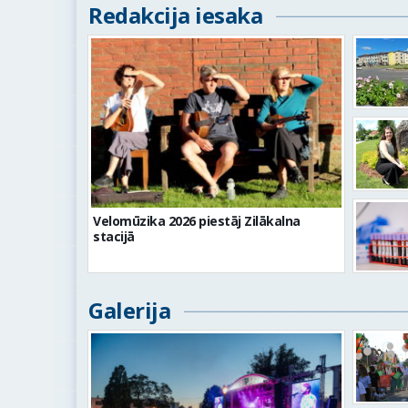
Redakcija iesaka
Velomūzika 2026 piestāj Zilākalna
stacijā
Galerija