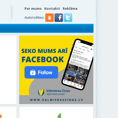
Par mums
Kontakti
Reklāma
Autorizēties: