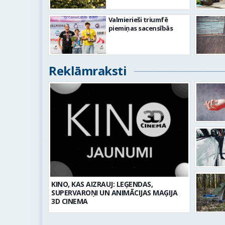
Valmierieši triumfē
piemiņas sacensībās
Reklāmraksti
KINO, KAS AIZRAUJ: LEĢENDAS,
SUPERVAROŅI UN ANIMĀCIJAS MAĢIJA
3D CINEMA