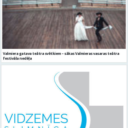
Valmiera gatava teātra svētkiem – sākas Valmieras vasaras teātra
festivāla nedēļa