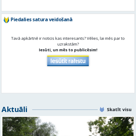
Tavā apkārtnē ir noticis kas interesants? Vēlies, lai mēs par to
uzrakstām?
Iesūti, un mēs to publicēsim!
Aktuāli
Skatīt visu