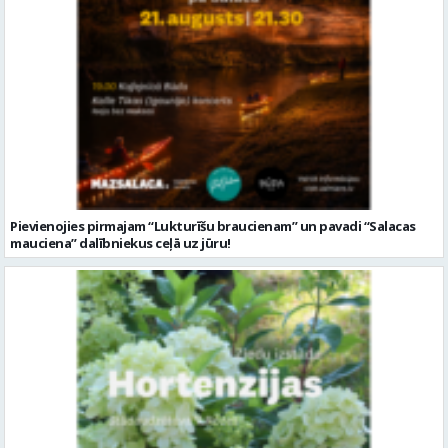
Pievienojies pirmajam “Lukturīšu braucienam” un pavadi “Salacas
mauciena” dalībniekus ceļā uz jūru!