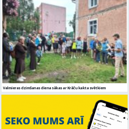
Valmieras dzimšanas diena sākas ar Krāču kakta svētkiem