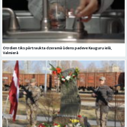
Otrdien tiks pārtraukta dzeramā ūdens padeve Kauguru ielā,
Valmierā