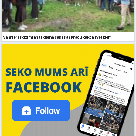
Valmieras dzimšanas diena sākas ar Krāču kakta svētkiem