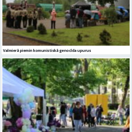
Valmierā piemin komunistiskā genocīda upurus