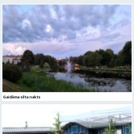
Gaidāma silta nakts