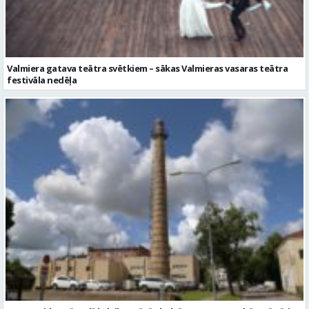
Valmiera gatava teātra svētkiem – sākas Valmieras vasaras teātra
festivāla nedēļa