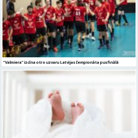
“Valmiera” izcīna otro uzvaru Latvijas čempionāta pusfinālā