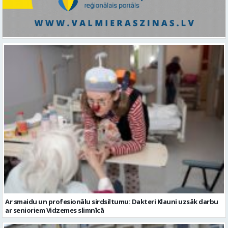
Ar smaidu un profesionālu sirdsiltumu: Dakteri Klauni uzsāk darbu
ar senioriem Vidzemes slimnīcā