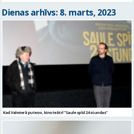
Dienas arhīvs: 8. marts, 2023
Kad Valmierā puteņo, kinoteātrī “Saule spīd 24 stundas”