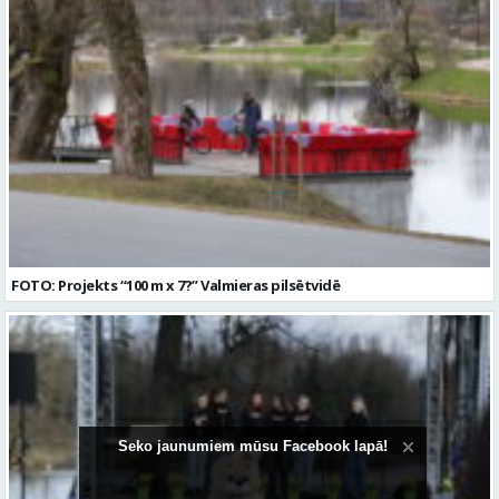
FOTO: Projekts “100 m x 7?” Valmieras pilsētvidē
Seko jaunumiem mūsu Facebook lapā!