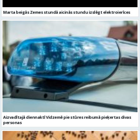
Marta beigās Zemes stundā aicinās stundu izslēgt elektroierīces
Aizvadītajā diennaktī Vidzemē pie stūres reibumā pieķertas divas
personas