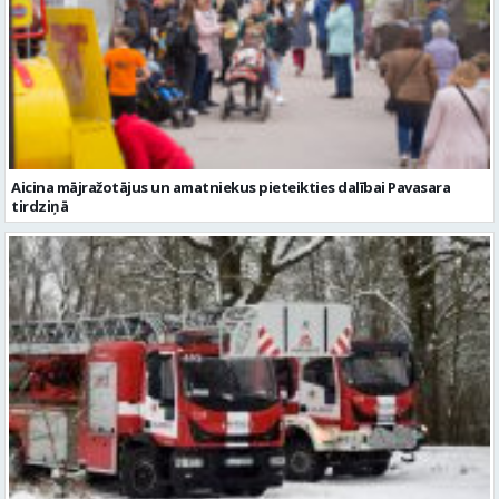
Aicina mājražotājus un amatniekus pieteikties dalībai Pavasara
tirdziņā