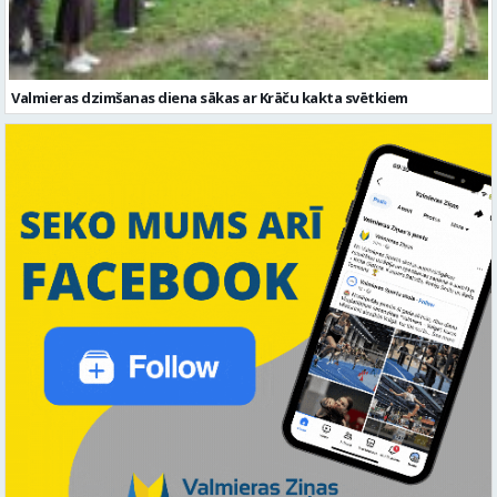
Valmieras dzimšanas diena sākas ar Krāču kakta svētkiem