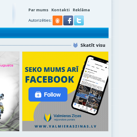
Par mums
Kontakti
Reklāma
s
Autorizēties:
Skatīt visu