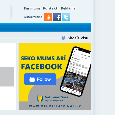
Par mums
Kontakti
Reklāma
s
Autorizēties:
Skatīt visu