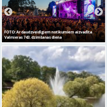
FOTO: Valmieras pilsētas svētku gājiens 2026