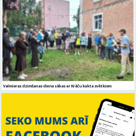
Valmieras dzimšanas diena sākas ar Krāču kakta svētkiem