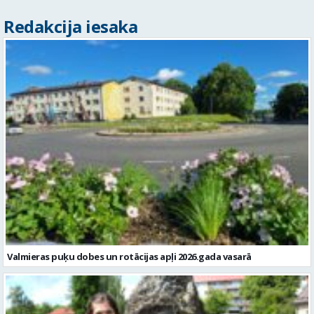
Redakcija iesaka
Valmieras puķu dobes un rotācijas apļi 2026.gada vasarā