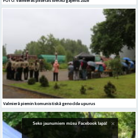
FOTO: Valmieras pilsētas svētku gājiens 2026
Valmierā piemin komunistiskā genocīda upurus
Seko jaunumiem mūsu Facebook lapā!