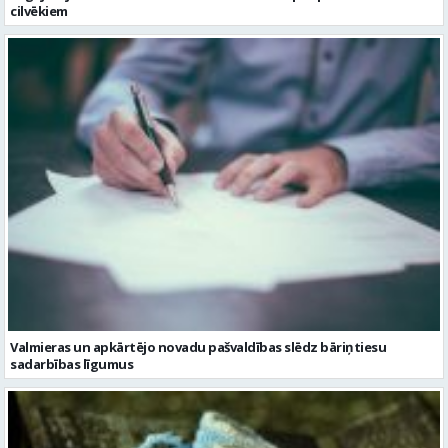
cilvēkiem
Valmieras un apkārtējo novadu pašvaldības slēdz bāriņtiesu
sadarbības līgumus