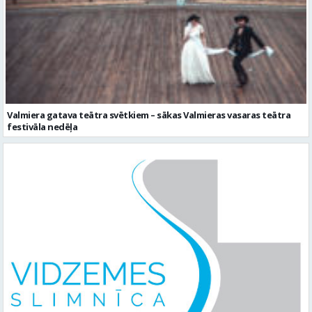
Valmiera gatava teātra svētkiem – sākas Valmieras vasaras teātra
festivāla nedēļa