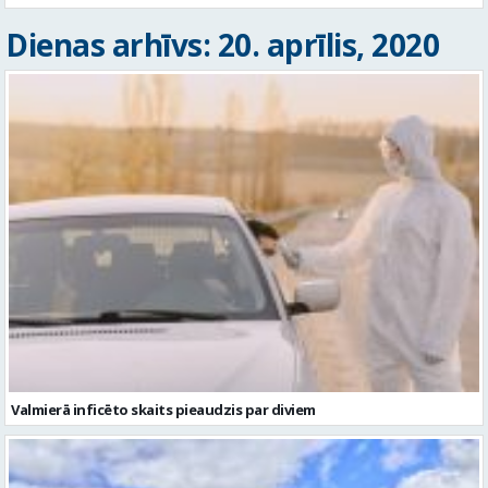
Dienas arhīvs: 20. aprīlis, 2020
Valmierā inficēto skaits pieaudzis par diviem