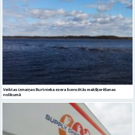
Veiktas izmaiņas Burtnieka ezera licencētās makšķerēšanas
nolikumā