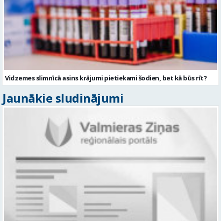
Vidzemes slimnīcā asins krājumi pietiekami šodien, bet kā būs rīt?
Jaunākie sludinājumi