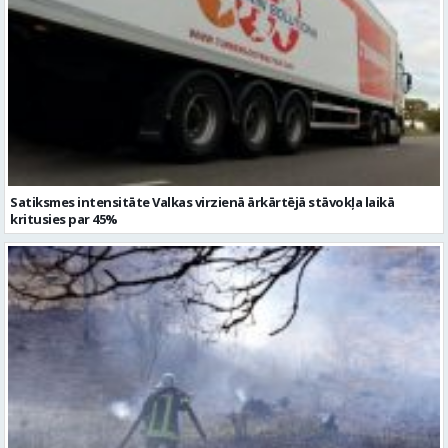
Satiksmes intensitāte Valkas virzienā ārkārtējā stāvokļa laikā
kritusies par 45%