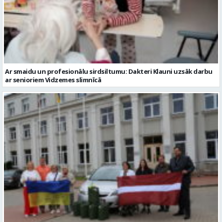
Ar smaidu un profesionālu sirdsiltumu: Dakteri Klauni uzsāk darbu
ar senioriem Vidzemes slimnīcā