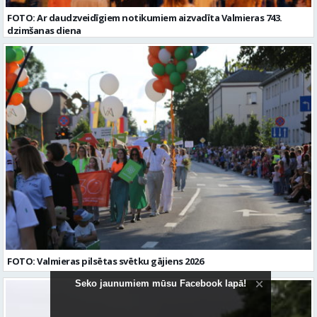
FOTO: Ar daudzveidīgiem notikumiem aizvadīta Valmieras 743.
dzimšanas diena
FOTO: Valmieras pilsētas svētku gājiens 2026
Seko jaunumiem mūsu Facebook lapā!