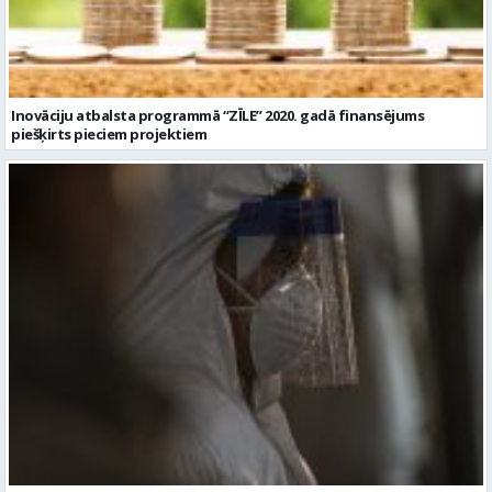
Inovāciju atbalsta programmā “ZĪLE” 2020. gadā finansējums
piešķirts pieciem projektiem