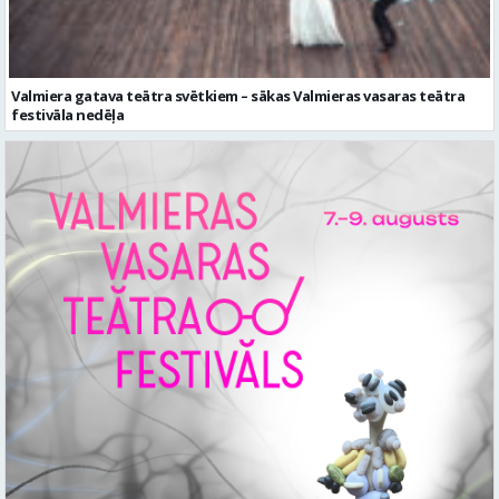
Valmiera gatava teātra svētkiem – sākas Valmieras vasaras teātra
festivāla nedēļa