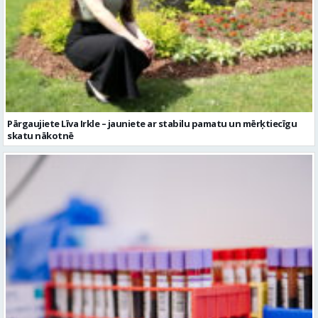
Pārgaujiete Līva Irkle – jauniete ar stabilu pamatu un mērķtiecīgu
skatu nākotnē