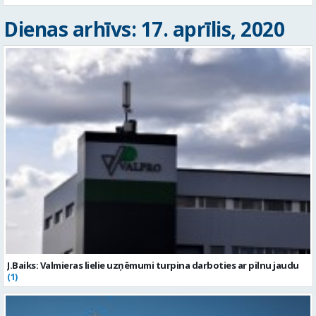
Dienas arhīvs: 17. aprīlis, 2020
J.Baiks: Valmieras lielie uzņēmumi turpina darboties ar pilnu jaudu
(1)