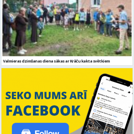
Valmieras dzimšanas diena sākas ar Krāču kakta svētkiem