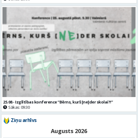
25.08 - Izglītības konference “Bērns, kurš [ne]der skolai?!”
Sākas: 09:30
Ziņu arhīvs
Augusts 2026