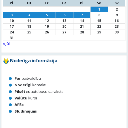
Pi
Ot
Tr
Ce
Pi
Se
Sv
1
2
3
4
5
6
7
8
9
10
11
12
13
14
15
16
17
18
19
20
21
22
23
24
25
26
27
28
29
30
31
« Jūl
Noderīga informācija
Par
pašvaldību
Noderīgi
kontakti
Pilsētas
autobusu saraksts
Valūtu
kursi
Afiša
Sludinājumi