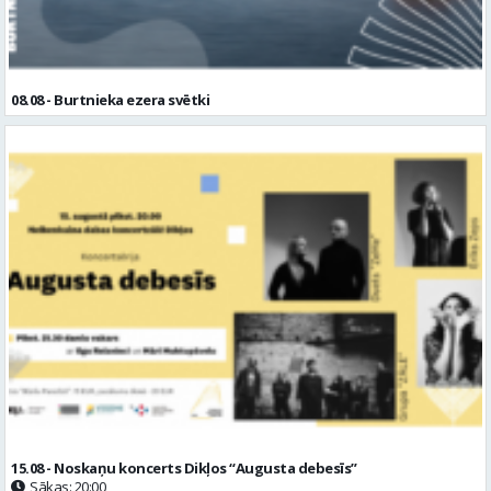
08.08 - Burtnieka ezera svētki
15.08 - Noskaņu koncerts Dikļos “Augusta debesīs”
Sākas: 20:00