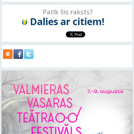
Patīk šis raksts?
Dalies ar citiem!