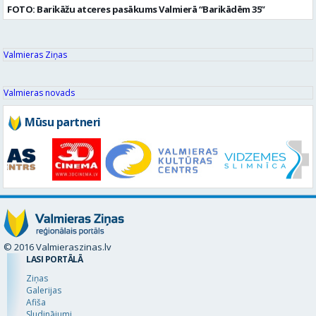
FOTO: Barikāžu atceres pasākums Valmierā “Barikādēm 35”
Valmieras Ziņas
Valmieras novads
Mūsu partneri
© 2016 Valmieraszinas.lv
LASI PORTĀLĀ
Ziņas
Galerijas
Afiša
Sludinājumi