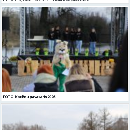
FOTO: Kocēnu pavasaris 2026