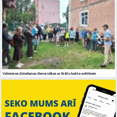
Valmieras dzimšanas diena sākas ar Krāču kakta svētkiem