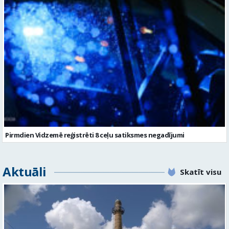
Pirmdien Vidzemē reģistrēti 8 ceļu satiksmes negadījumi
Aktuāli
Skatīt visu