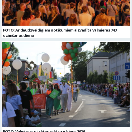
FOTO: Ar daudzveidīgiem notikumiem aizvadīta Valmieras 743.
dzimšanas diena
FOTO: Valmieras pilsētas svētku gājiens 2026