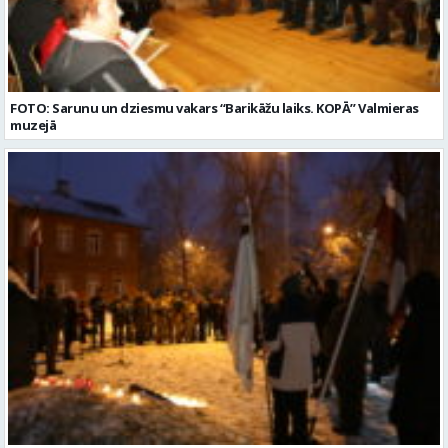
FOTO: Sarunu un dziesmu vakars “Barikāžu laiks. KOPĀ” Valmieras
muzejā