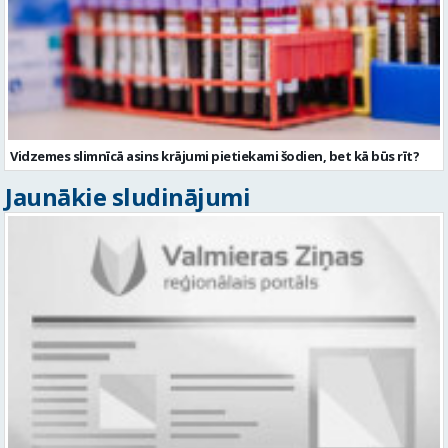
Vidzemes slimnīcā asins krājumi pietiekami šodien, bet kā būs rīt?
Jaunākie sludinājumi