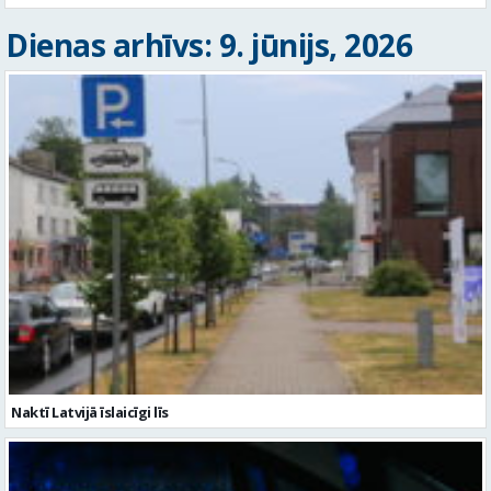
Dienas arhīvs: 9. jūnijs, 2026
Naktī Latvijā īslaicīgi līs