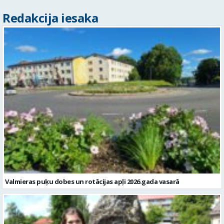
Redakcija iesaka
Valmieras puķu dobes un rotācijas apļi 2026.gada vasarā