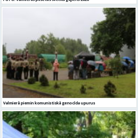
Valmierā piemin komunistiskā genocīda upurus