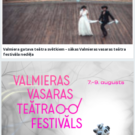
Valmiera gatava teātra svētkiem – sākas Valmieras vasaras teātra
festivāla nedēļa