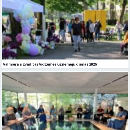
Valmierā aizvadītas Vidzemes uzņēmēju dienas 2026