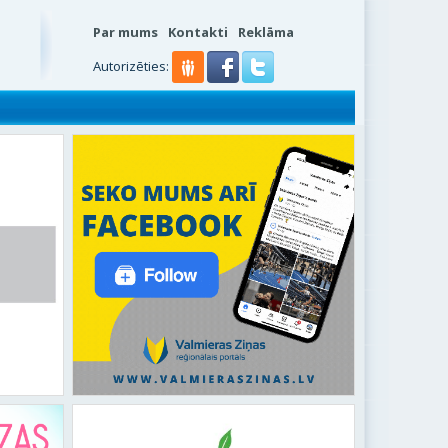
Par mums
Kontakti
Reklāma
Autorizēties: