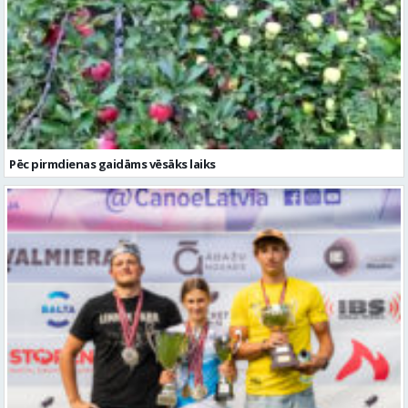
Pēc pirmdienas gaidāms vēsāks laiks