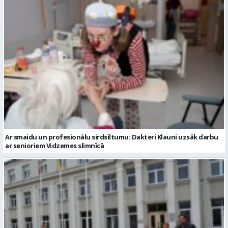
Ar smaidu un profesionālu sirdsiltumu: Dakteri Klauni uzsāk darbu
ar senioriem Vidzemes slimnīcā