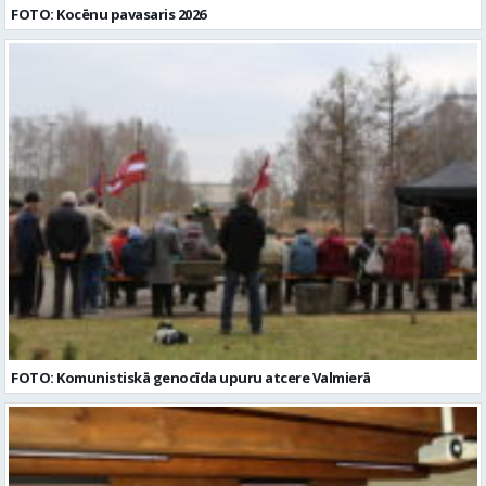
FOTO: Kocēnu pavasaris 2026
FOTO: Komunistiskā genocīda upuru atcere Valmierā