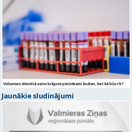
Vidzemes slimnīcā asins krājumi pietiekami šodien, bet kā būs rīt?
Jaunākie sludinājumi