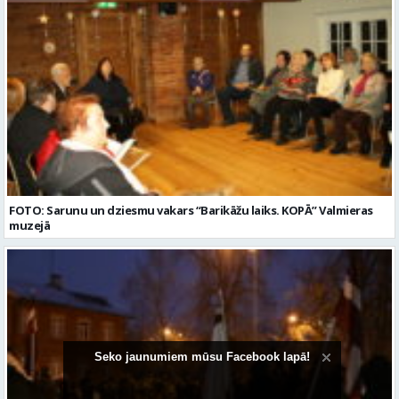
FOTO: Sarunu un dziesmu vakars “Barikāžu laiks. KOPĀ” Valmieras
muzejā
Seko jaunumiem mūsu Facebook lapā!