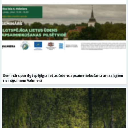
Seminārs par ilgtspējīgu lietus ūdens apsaimniekošanu un zaļajiem
risinājumiem Valmierā