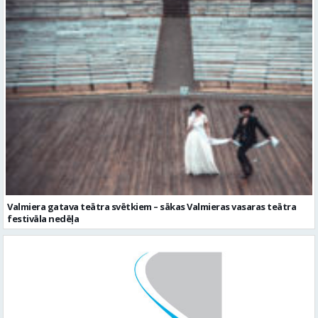
Valmiera gatava teātra svētkiem – sākas Valmieras vasaras teātra
festivāla nedēļa