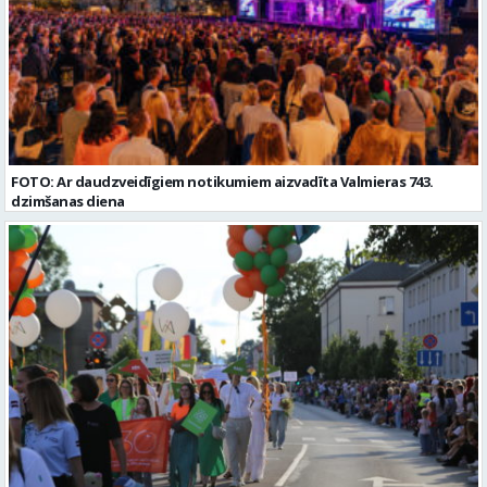
FOTO: Ar daudzveidīgiem notikumiem aizvadīta Valmieras 743.
dzimšanas diena