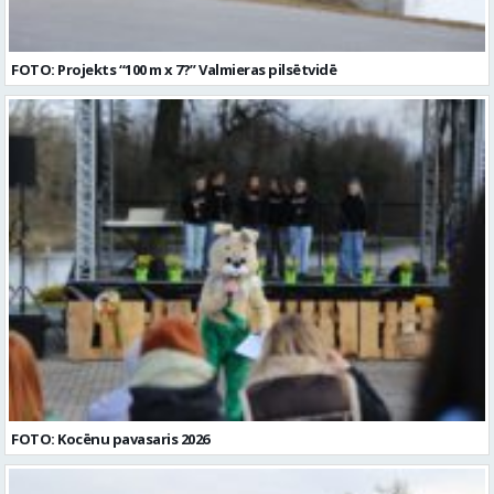
FOTO: Projekts “100 m x 7?” Valmieras pilsētvidē
FOTO: Kocēnu pavasaris 2026