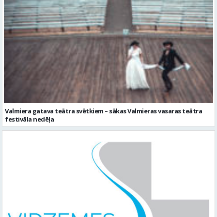
Valmiera gatava teātra svētkiem – sākas Valmieras vasaras teātra
festivāla nedēļa