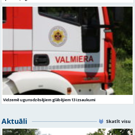
Vidzemē ugunsdzēsējiem glābējiem 13 izsaukumi
Aktuāli
Skatīt visu