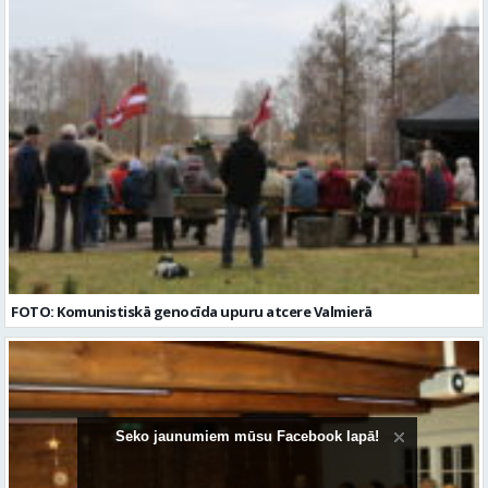
FOTO: Komunistiskā genocīda upuru atcere Valmierā
Seko jaunumiem mūsu Facebook lapā!