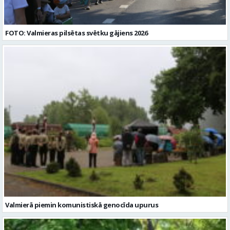
FOTO: Valmieras pilsētas svētku gājiens 2026
Valmierā piemin komunistiskā genocīda upurus