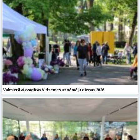
Valmierā aizvadītas Vidzemes uzņēmēju dienas 2026