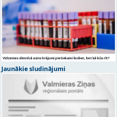
Vidzemes slimnīcā asins krājumi pietiekami šodien, bet kā būs rīt?
Jaunākie sludinājumi