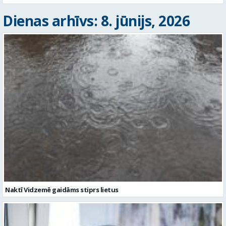
Dienas arhīvs: 8. jūnijs, 2026
Naktī Vidzemē gaidāms stiprs lietus