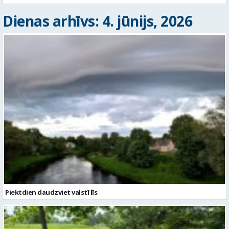
Dienas arhīvs: 4. jūnijs, 2026
Piektdien daudzviet valstī līs