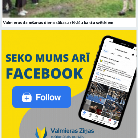
Valmieras dzimšanas diena sākas ar Krāču kakta svētkiem