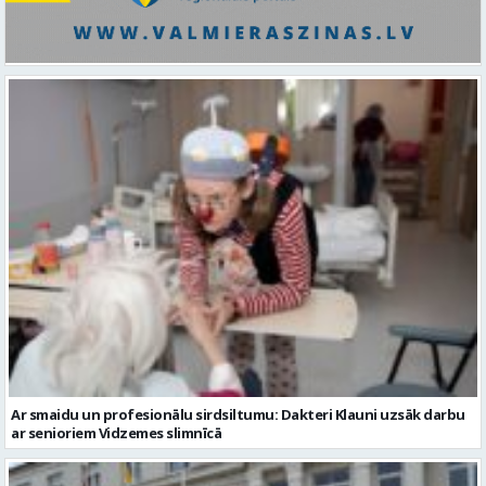
Ar smaidu un profesionālu sirdsiltumu: Dakteri Klauni uzsāk darbu
ar senioriem Vidzemes slimnīcā