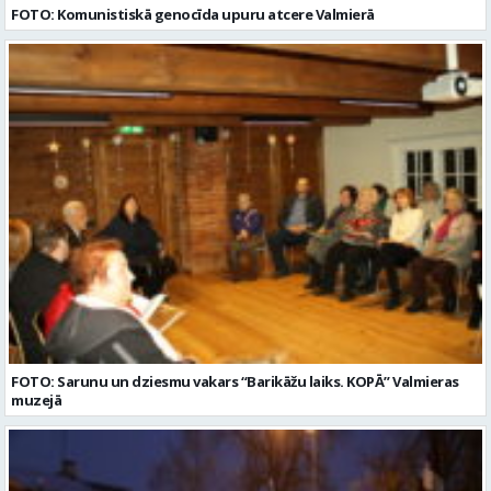
FOTO: Komunistiskā genocīda upuru atcere Valmierā
FOTO: Sarunu un dziesmu vakars “Barikāžu laiks. KOPĀ” Valmieras
muzejā