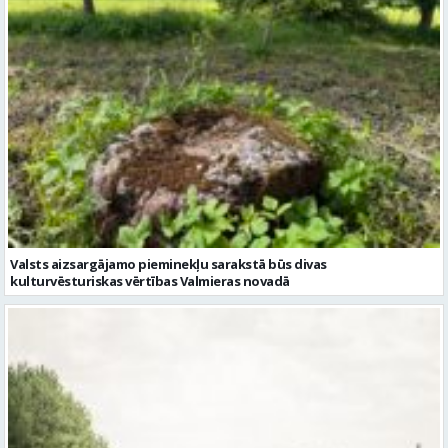
Valsts aizsargājamo pieminekļu sarakstā būs divas
kulturvēsturiskas vērtības Valmieras novadā