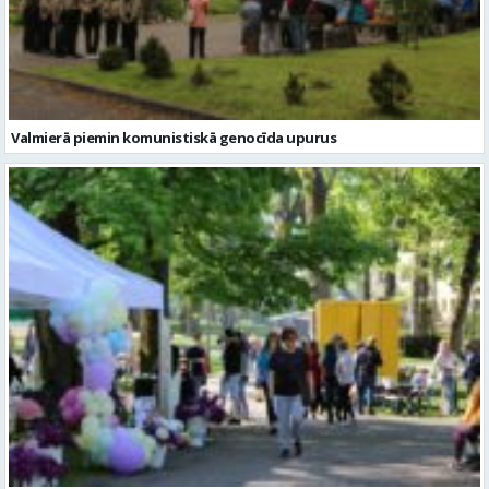
Valmierā piemin komunistiskā genocīda upurus