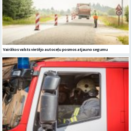
Vairākos valsts vietējo autoceļu posmos atjauno segumu