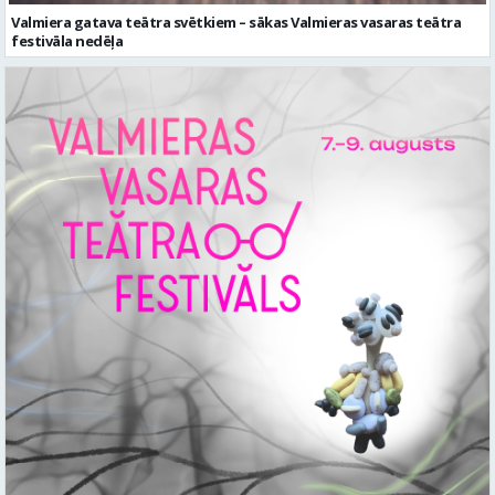
Valmiera gatava teātra svētkiem – sākas Valmieras vasaras teātra
festivāla nedēļa