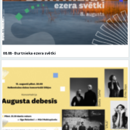
08.08 - Burtnieka ezera svētki