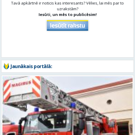
Tavā apkārtnē ir noticis kas interesants? Vēlies, lai mēs par to
uzrakstām?
Iesūti, un mēs to publicēsim!
Jaunākais portālā: