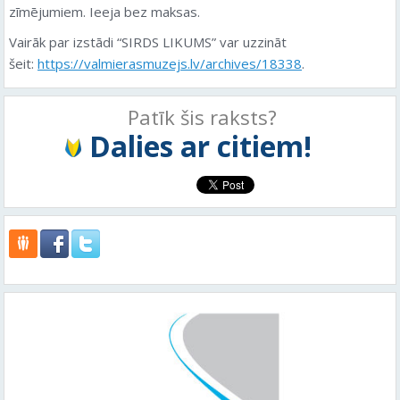
zīmējumiem. Ieeja bez maksas.
Vairāk par izstādi “SIRDS LIKUMS” var uzzināt
šeit:
https://valmierasmuzejs.lv/archives/18338
.
Patīk šis raksts?
Dalies ar citiem!