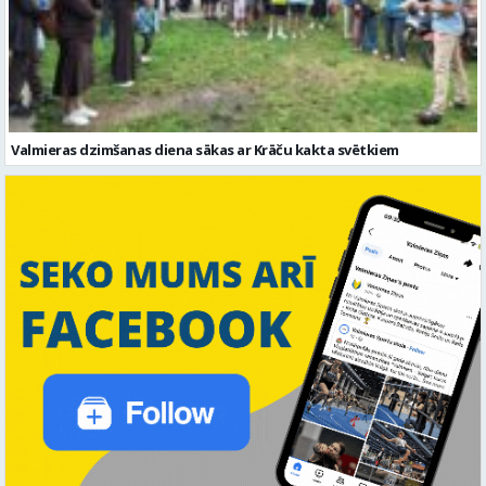
Valmieras dzimšanas diena sākas ar Krāču kakta svētkiem