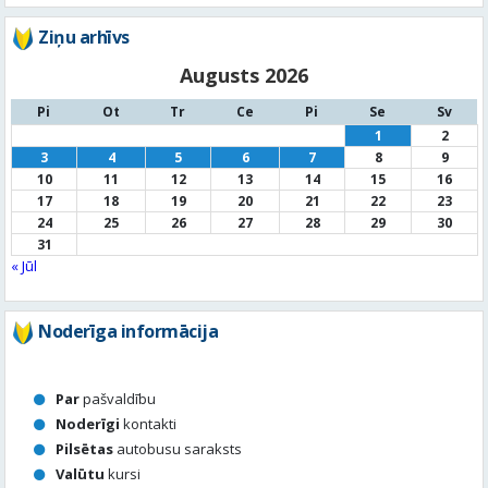
Ziņu arhīvs
Augusts 2026
Pi
Ot
Tr
Ce
Pi
Se
Sv
1
2
3
4
5
6
7
8
9
10
11
12
13
14
15
16
17
18
19
20
21
22
23
24
25
26
27
28
29
30
31
« Jūl
Noderīga informācija
Par
pašvaldību
Noderīgi
kontakti
Pilsētas
autobusu saraksts
Valūtu
kursi