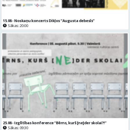
15.08 - Noskaņu koncerts Dikļos “Augusta debesīs”
Sākas: 20:00
25.08 - Izglītības konference “Bērns, kurš [ne]der skolai?!”
Sākas: 09:30