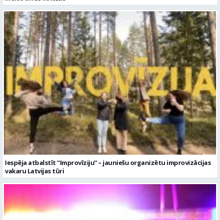
Iespēja atbalstīt “Improvīziju” – jauniešu organizētu improvizācijas
vakaru Latvijas tūri