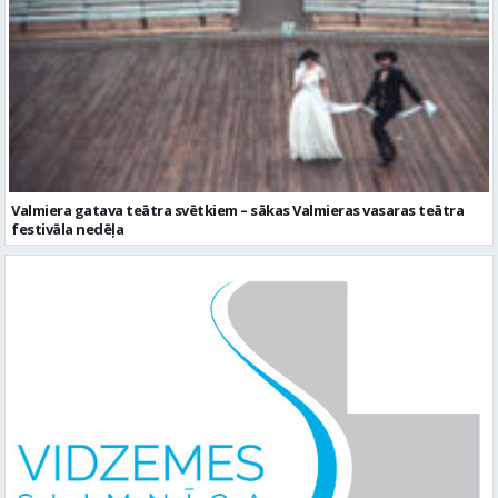
Valmiera gatava teātra svētkiem – sākas Valmieras vasaras teātra
festivāla nedēļa