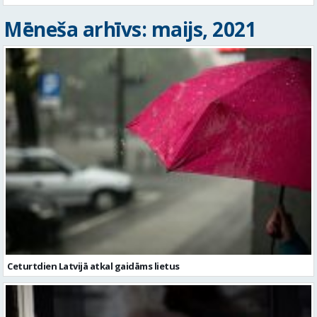
Mēneša arhīvs: maijs, 2021
Ceturtdien Latvijā atkal gaidāms lietus