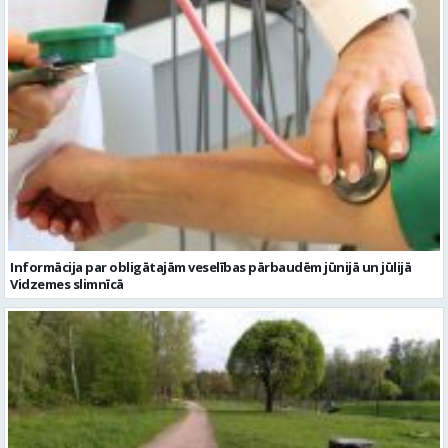
Informācija par obligātajām veselības pārbaudēm jūnijā un jūlijā
Vidzemes slimnīcā