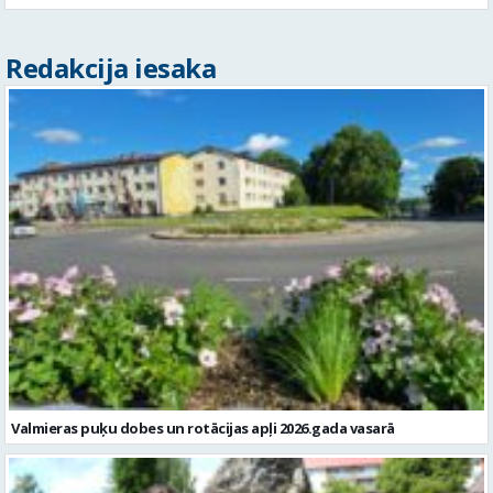
Redakcija iesaka
Valmieras puķu dobes un rotācijas apļi 2026.gada vasarā