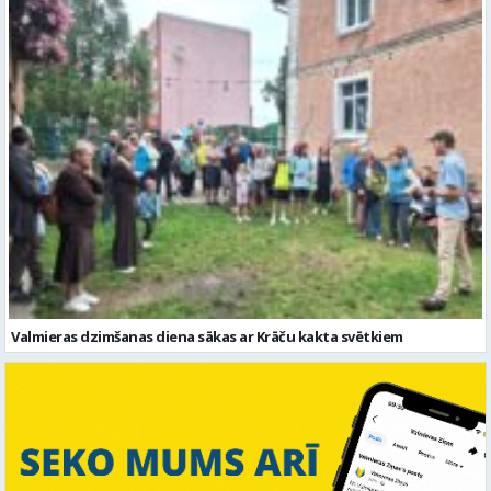
Valmieras dzimšanas diena sākas ar Krāču kakta svētkiem