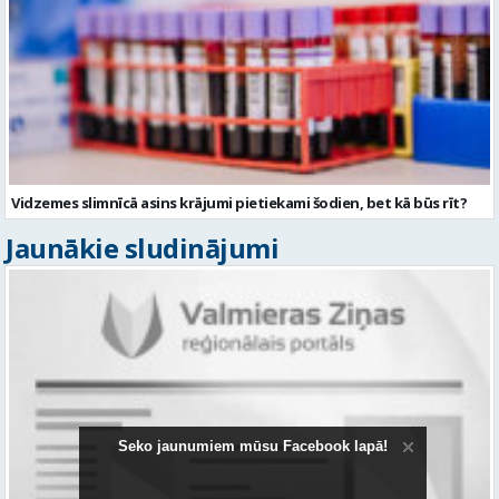
Vidzemes slimnīcā asins krājumi pietiekami šodien, bet kā būs rīt?
Jaunākie sludinājumi
Seko jaunumiem mūsu Facebook lapā!