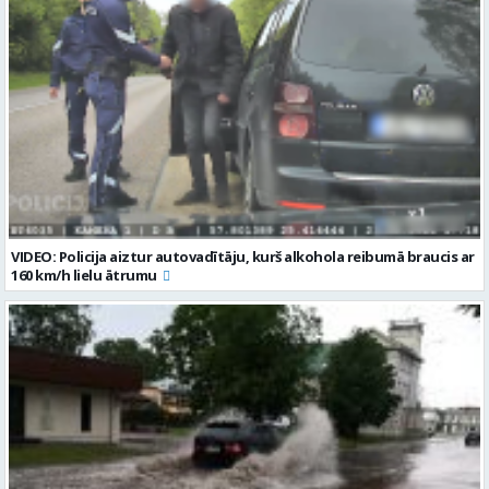
VIDEO: Policija aiztur autovadītāju, kurš alkohola reibumā braucis ar
160 km/h lielu ātrumu