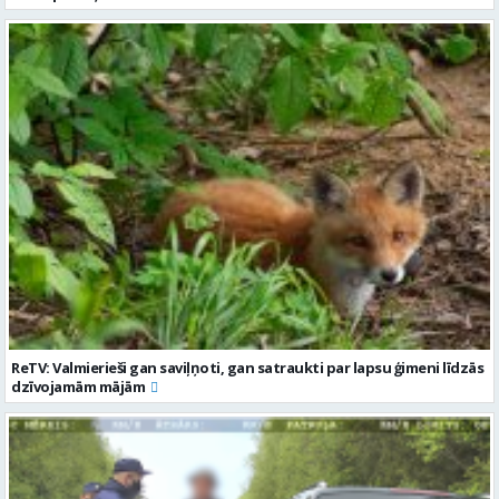
ReTV: Valmierieši gan saviļņoti, gan satraukti par lapsu ģimeni līdzās
dzīvojamām mājām