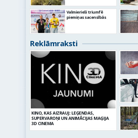
Valmierieši triumfē
piemiņas sacensībās
Reklāmraksti
KINO, KAS AIZRAUJ: LEĢENDAS,
SUPERVAROŅI UN ANIMĀCIJAS MAĢIJA
3D CINEMA