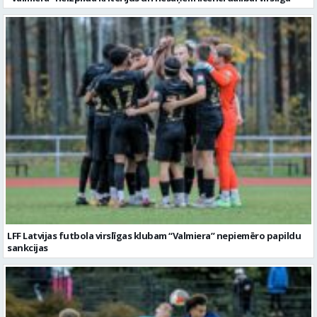
LFF Latvijas futbola virslīgas klubam “Valmiera” nepiemēro papildu
sankcijas