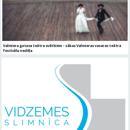
Valmiera gatava teātra svētkiem – sākas Valmieras vasaras teātra
festivāla nedēļa