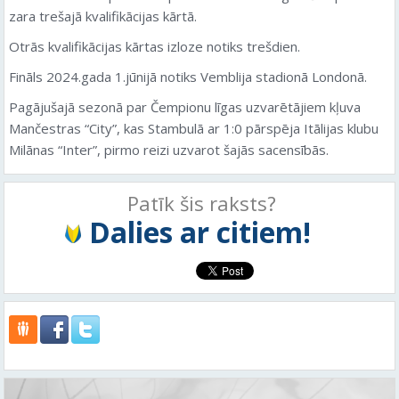
zara trešajā kvalifikācijas kārtā.
Otrās kvalifikācijas kārtas izloze notiks trešdien.
Fināls 2024.gada 1.jūnijā notiks Vemblija stadionā Londonā.
Pagājušajā sezonā par Čempionu līgas uzvarētājiem kļuva
Mančestras “City”, kas Stambulā ar 1:0 pārspēja Itālijas klubu
Milānas “Inter”, pirmo reizi uzvarot šajās sacensībās.
Patīk šis raksts?
Dalies ar citiem!