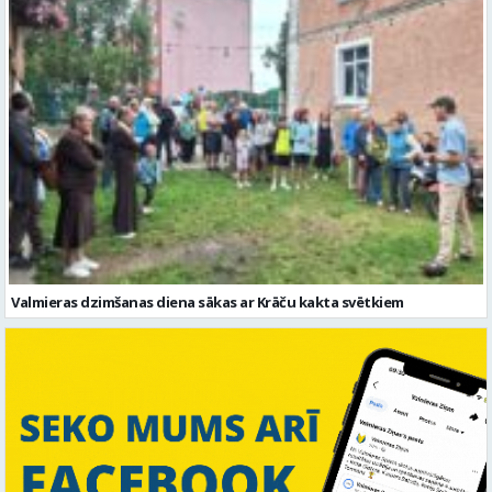
Valmieras dzimšanas diena sākas ar Krāču kakta svētkiem