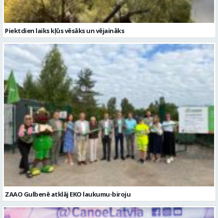
ZAAO Gulbenē atklāj EKO laukumu-biroju