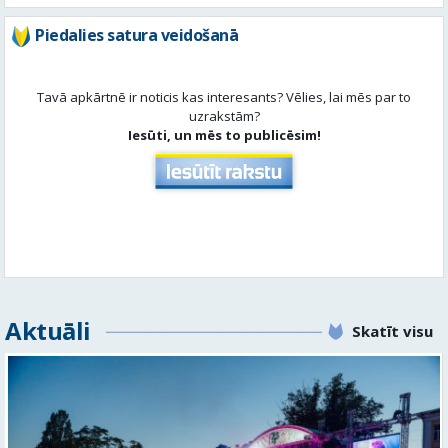
Iesūti, un mēs to publicēsim!
Aktuāli
Skatīt visu