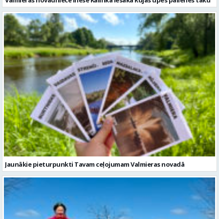
Jaunākie pieturpunkti Tavam ceļojumam Valmieras novadā