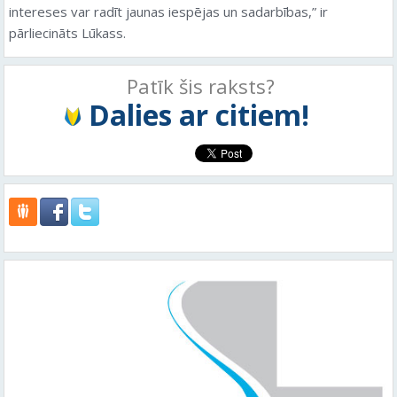
intereses var radīt jaunas iespējas un sadarbības,” ir
pārliecināts Lūkass.
Patīk šis raksts?
Dalies ar citiem!