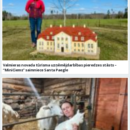
Valmieras novada tūrisma uzņēmējdarbības pieredzes stāsts –
“MiniCiems” saimniece Santa Paegle