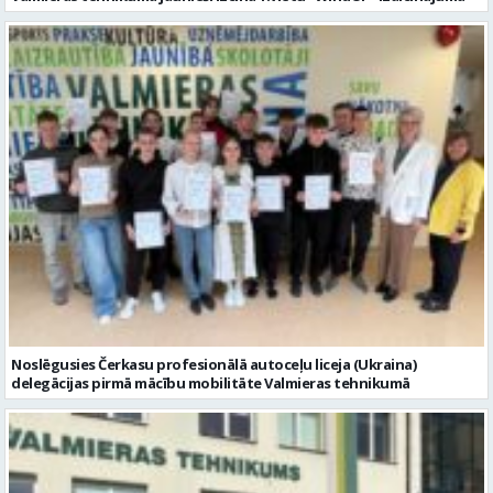
Noslēgusies Čerkasu profesionālā autoceļu liceja (Ukraina)
delegācijas pirmā mācību mobilitāte Valmieras tehnikumā