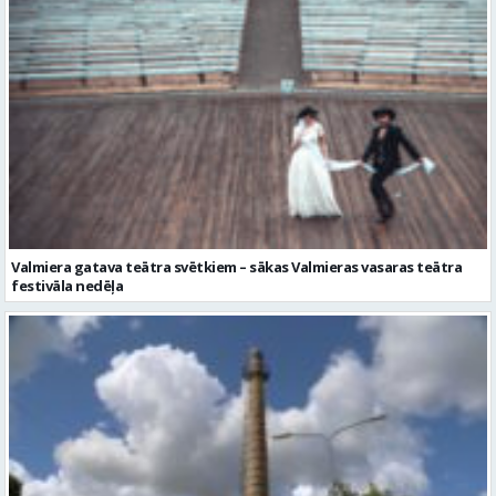
Valmiera gatava teātra svētkiem – sākas Valmieras vasaras teātra
festivāla nedēļa