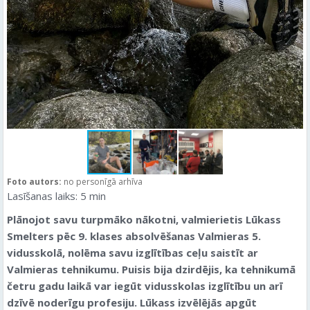
Foto autors:
no personīgā arhīva
Lasīšanas laiks:
5
min
Plānojot savu turpmāko nākotni, valmierietis Lūkass
Smelters pēc 9. klases absolvēšanas Valmieras 5.
vidusskolā, nolēma savu izglītības ceļu saistīt ar
Valmieras tehnikumu. Puisis bija dzirdējis, ka tehnikumā
četru gadu laikā var iegūt vidusskolas izglītību un arī
dzīvē noderīgu profesiju. Lūkass izvēlējās apgūt