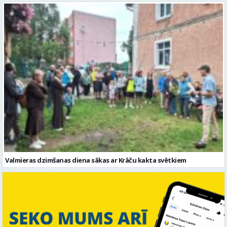
Valmieras dzimšanas diena sākas ar Krāču kakta svētkiem