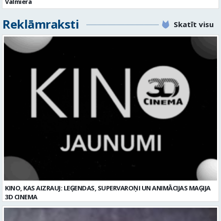
Valmierā
Reklāmraksti
Skatīt visu
KINO, KAS AIZRAUJ: LEĢENDAS, SUPERVAROŅI UN ANIMĀCIJAS MAĢIJA
3D CINEMA