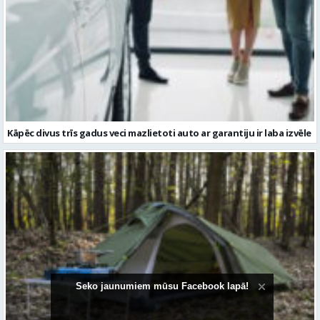
Kāpēc divus trīs gadus veci mazlietoti auto ar garantiju ir laba izvēle
Seko jaunumiem mūsu Facebook lapā!