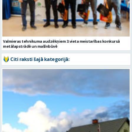
Valmieras tehnikuma audzēkņiem 3.vieta meistarības konkursā
metālapstrādē un mašīnbūvē
Citi raksti šajā kategorijā: