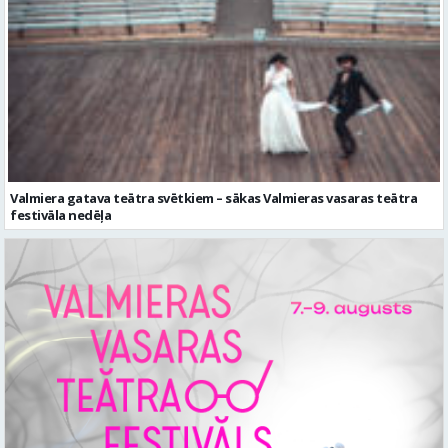
Valmiera gatava teātra svētkiem – sākas Valmieras vasaras teātra
festivāla nedēļa