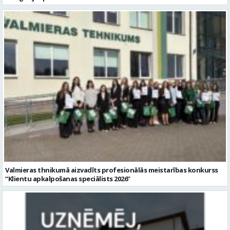
Valmieras thnikumā aizvadīts profesionālās meistarības konkurss
“Klientu apkalpošanas speciālists 2026”