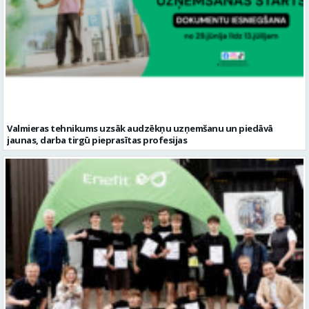
Valmieras tehnikums uzsāk audzēkņu uzņemšanu un piedāvā
jaunas, darba tirgū pieprasītas profesijas