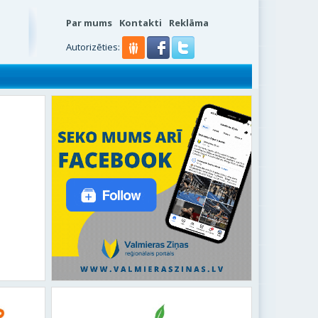
Par mums
Kontakti
Reklāma
s
Autorizēties: