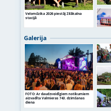
Velomūzika 2026 piestāj Zilākalna
stacijā
Galerija
FOTO: Ar daudzveidīgiem notikumiem
aizvadīta Valmieras 743. dzimšanas
diena