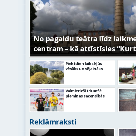
s –
No pagaidu teātra līdz laikm
centram – kā attīstīsies “Kur
Piektdien laiks kļūs
vēsāks un vējaināks
Valmierieši triumfē
piemiņas sacensībās
Reklāmraksti