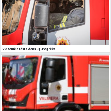
Vidzemē dzēsts viens ugunsgrēks