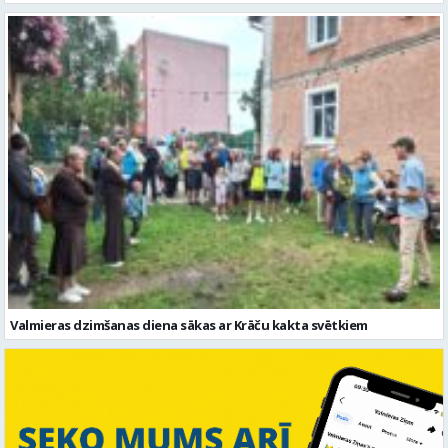
Valmieras dzimšanas diena sākas ar Krāču kakta svētkiem