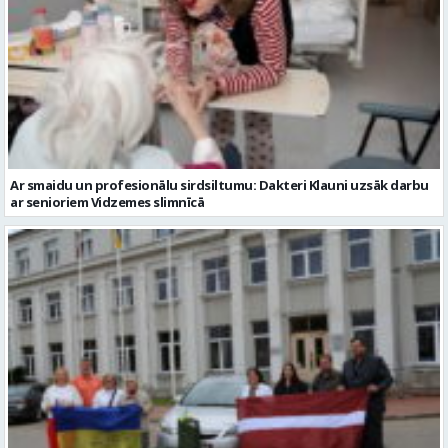
Ar smaidu un profesionālu sirdsiltumu: Dakteri Klauni uzsāk darbu
ar senioriem Vidzemes slimnīcā