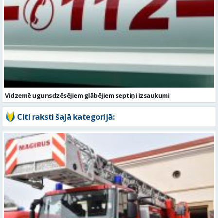
Vidzemē ugunsdzēsējiem glābējiem septiņi izsaukumi
Citi raksti šajā kategorijā: