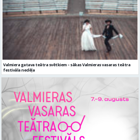
Valmiera gatava teātra svētkiem – sākas Valmieras vasaras teātra
festivāla nedēļa