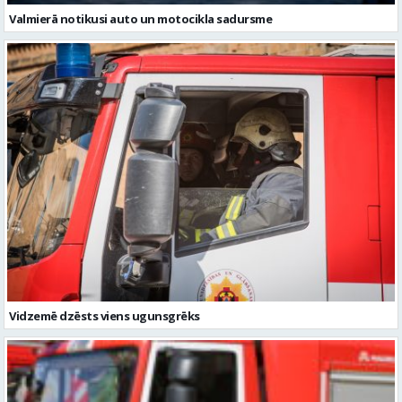
Valmierā notikusi auto un motocikla sadursme
Vidzemē dzēsts viens ugunsgrēks