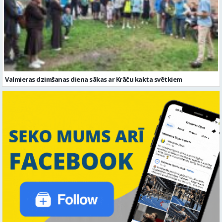
Valmieras dzimšanas diena sākas ar Krāču kakta svētkiem