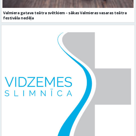
Valmiera gatava teātra svētkiem – sākas Valmieras vasaras teātra
festivāla nedēļa