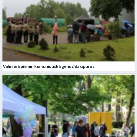
Valmierā piemin komunistiskā genocīda upurus