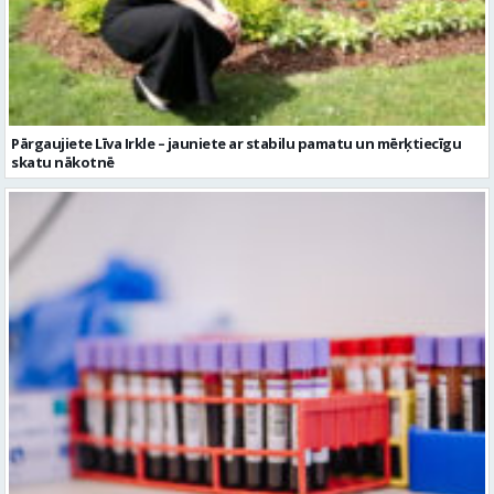
Pārgaujiete Līva Irkle – jauniete ar stabilu pamatu un mērķtiecīgu
skatu nākotnē