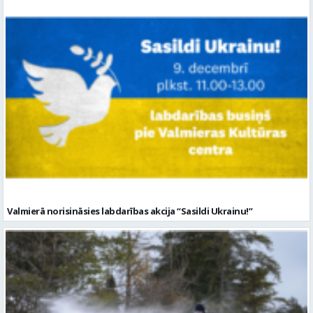
Valmierā norisināsies labdarības akcija “Sasildi Ukrainu!”