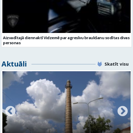
Aizvadītajā diennaktī Vidzemē par agresīvu braukšanu sodītas divas
personas
Aktuāli
Skatīt visu