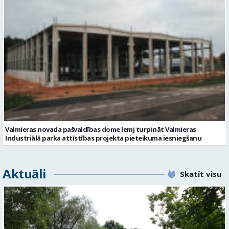
Valmieras novada pašvaldības dome lemj turpināt Valmieras
Industriālā parka attīstības projekta pieteikuma iesniegšanu
Aktuāli
Skatīt visu