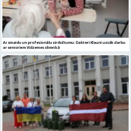
Ar smaidu un profesionālu sirdsiltumu: Dakteri Klauni uzsāk darbu
ar senioriem Vidzemes slimnīcā