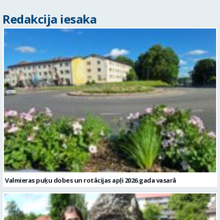
Redakcija iesaka
Valmieras puķu dobes un rotācijas apļi 2026.gada vasarā