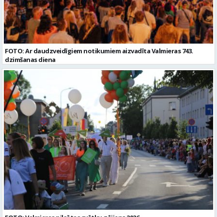
FOTO: Ar daudzveidīgiem notikumiem aizvadīta Valmieras 743.
dzimšanas diena