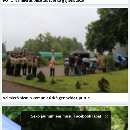
FOTO: Valmieras pilsētas svētku gājiens 2026
Valmierā piemin komunistiskā genocīda upurus
Seko jaunumiem mūsu Facebook lapā!