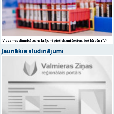
Vidzemes slimnīcā asins krājumi pietiekami šodien, bet kā būs rīt?
Jaunākie sludinājumi