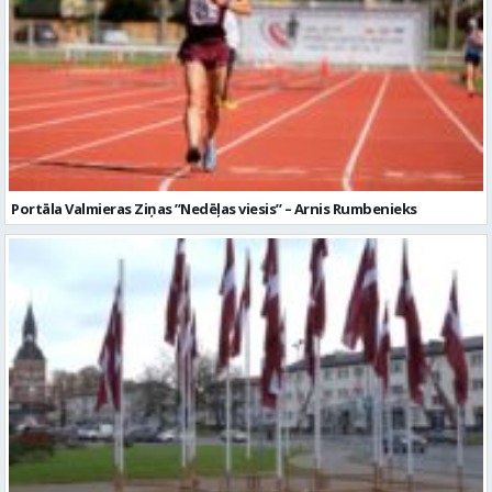
Portāla Valmieras Ziņas ’’Nedēļas viesis’’ – Arnis Rumbenieks