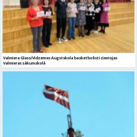
Valmiera Glass/Vidzemes Augstskola basketbolisti ciemojas
Valmieras sākumskolā