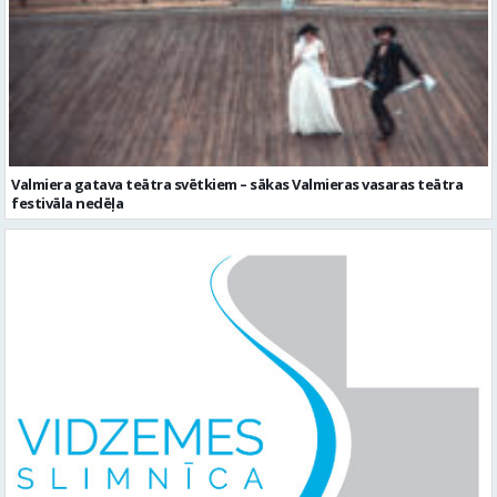
Valmiera gatava teātra svētkiem – sākas Valmieras vasaras teātra
festivāla nedēļa