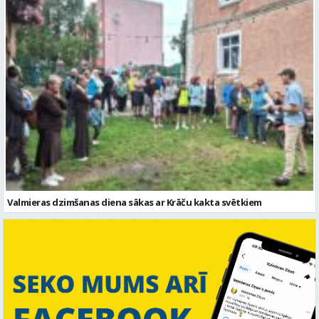
Valmieras dzimšanas diena sākas ar Krāču kakta svētkiem