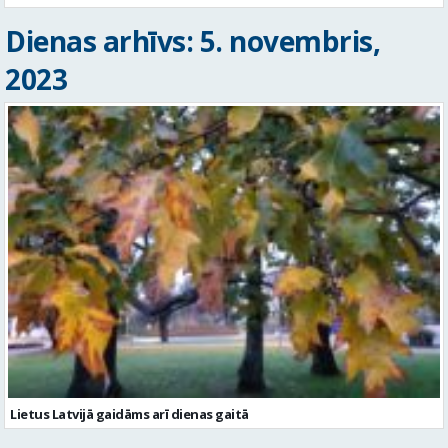
Dienas arhīvs: 5. novembris,
2023
Lietus Latvijā gaidāms arī dienas gaitā