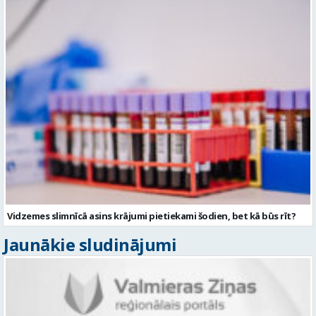
Vidzemes slimnīcā asins krājumi pietiekami šodien, bet kā būs rīt?
Jaunākie sludinājumi