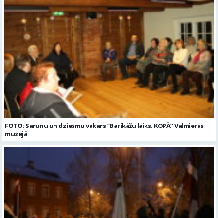
FOTO: Sarunu un dziesmu vakars “Barikāžu laiks. KOPĀ” Valmieras
muzejā