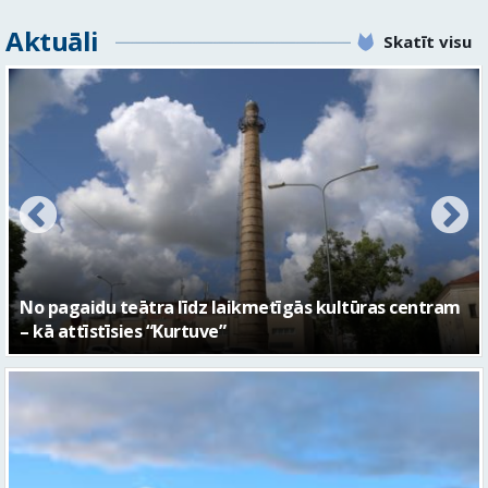
Aktuāli
Skatīt visu
No pagaidu teātra līdz laikmetīgās kultūras centram
– kā attīstīsies “Kurtuve”