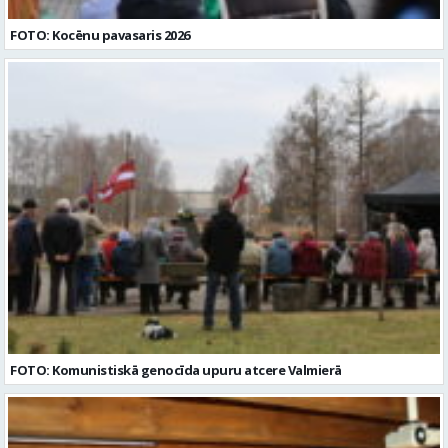
FOTO: Kocēnu pavasaris 2026
FOTO: Komunistiskā genocīda upuru atcere Valmierā