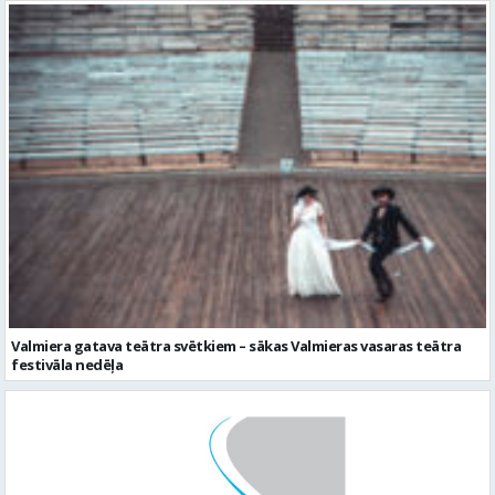
Valmiera gatava teātra svētkiem – sākas Valmieras vasaras teātra
festivāla nedēļa