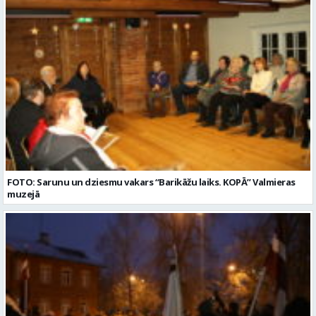
FOTO: Sarunu un dziesmu vakars “Barikāžu laiks. KOPĀ” Valmieras
muzejā