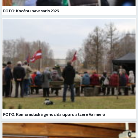
FOTO: Kocēnu pavasaris 2026
FOTO: Komunistiskā genocīda upuru atcere Valmierā