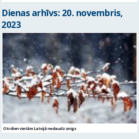
Dienas arhīvs: 20. novembris,
2023
Otrdien vietām Latvijā nedaudz snigs