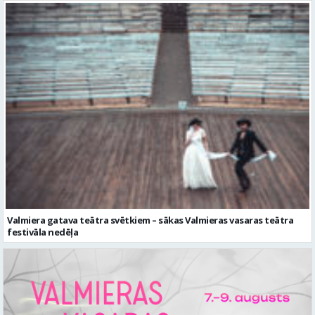
Valmiera gatava teātra svētkiem – sākas Valmieras vasaras teātra
festivāla nedēļa