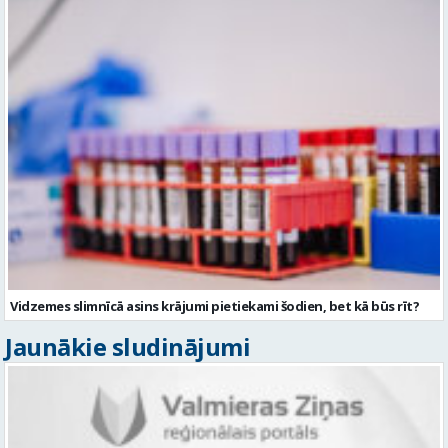
Vidzemes slimnīcā asins krājumi pietiekami šodien, bet kā būs rīt?
Jaunākie sludinājumi