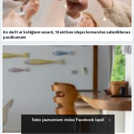
Ko darīt ar kolēģiem vasarā, 10 aktīvas idejas komandas saliedēšanas
pasākumam
Seko jaunumiem mūsu Facebook lapā!