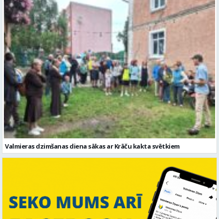
Valmieras dzimšanas diena sākas ar Krāču kakta svētkiem