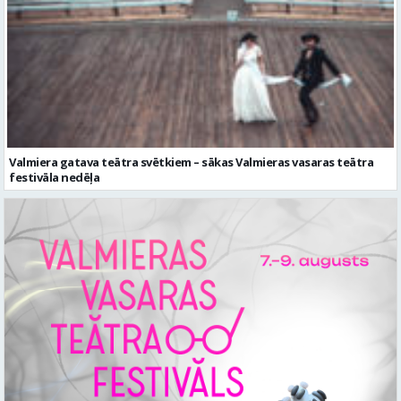
Valmiera gatava teātra svētkiem – sākas Valmieras vasaras teātra
festivāla nedēļa