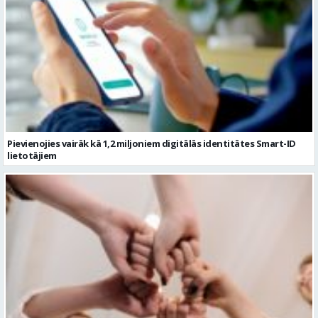
Pievienojies vairāk kā 1,2 miljoniem digitālās identitātes Smart-ID
lietotājiem