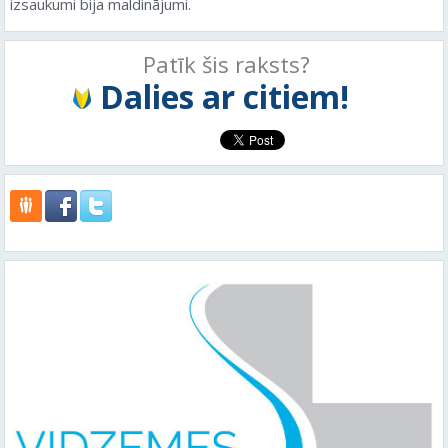
izsaukumi bija maldinājumi.
Patīk šis raksts?
Dalies ar citiem!