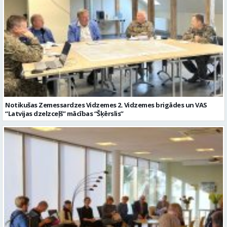
Notikušas Zemessardzes Vidzemes 2. Vidzemes brigādes un VAS
“Latvijas dzelzceļš” mācības “Šķērslis”