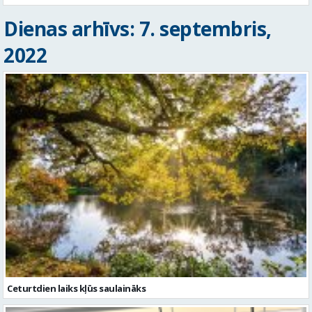
Dienas arhīvs: 7. septembris,
2022
Ceturtdien laiks kļūs saulaināks