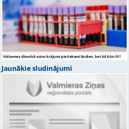
Vidzemes slimnīcā asins krājumi pietiekami šodien, bet kā būs rīt?
Jaunākie sludinājumi