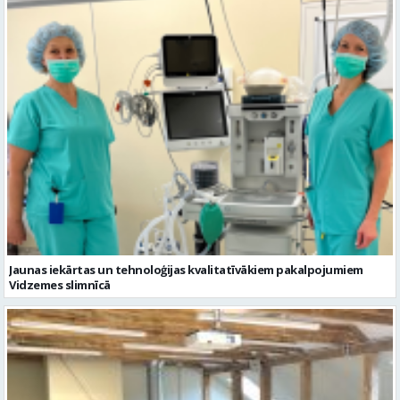
Jaunas iekārtas un tehnoloģijas kvalitatīvākiem pakalpojumiem
Vidzemes slimnīcā