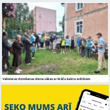
Valmieras dzimšanas diena sākas ar Krāču kakta svētkiem