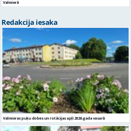
Valmierā
Redakcija iesaka
Valmieras puķu dobes un rotācijas apļi 2026.gada vasarā