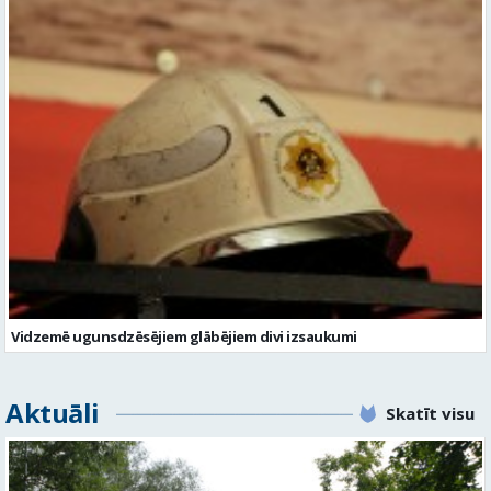
Vidzemē ugunsdzēsējiem glābējiem divi izsaukumi
Aktuāli
Skatīt visu