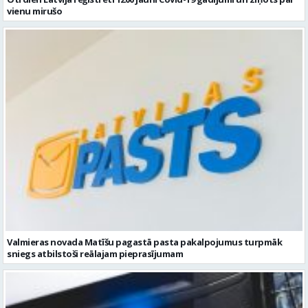
vienu mirušo
Valmieras novada Matīšu pagastā pasta pakalpojumus turpmāk
sniegs atbilstoši reālajam pieprasījumam