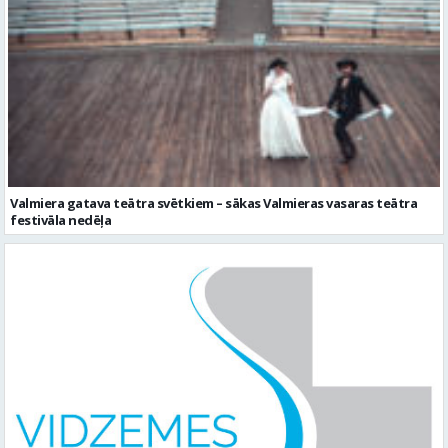
Valmiera gatava teātra svētkiem – sākas Valmieras vasaras teātra
festivāla nedēļa