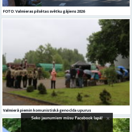
FOTO: Valmieras pilsētas svētku gājiens 2026
Valmierā piemin komunistiskā genocīda upurus
Seko jaunumiem mūsu Facebook lapā!