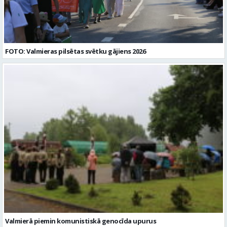
FOTO: Valmieras pilsētas svētku gājiens 2026
Valmierā piemin komunistiskā genocīda upurus