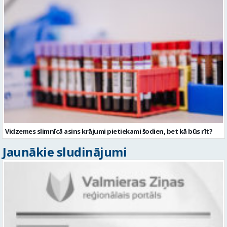
Vidzemes slimnīcā asins krājumi pietiekami šodien, bet kā būs rīt?
Jaunākie sludinājumi