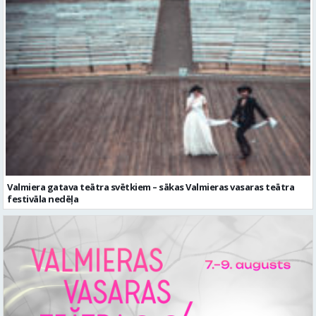
Valmiera gatava teātra svētkiem – sākas Valmieras vasaras teātra
festivāla nedēļa