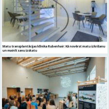
Matu transplantācijas klīnika Rubenhair: Kā novērst matu izkrišanu
un mainīt savu izskatu