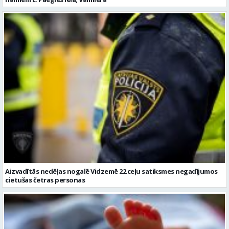
Aizvadītās nedēļas nogalē Vidzemē 22 ceļu satiksmes negadījumos
cietušas četras personas