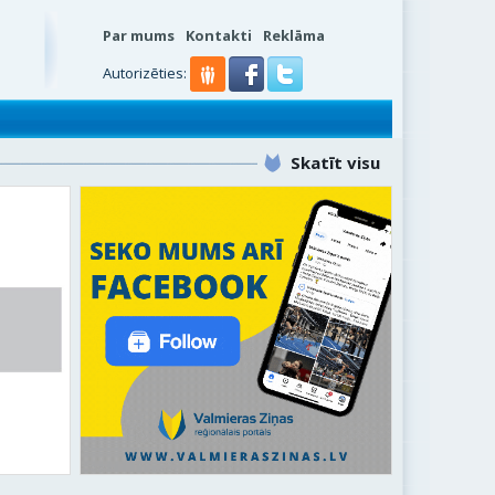
Par mums
Kontakti
Reklāma
Autorizēties:
Skatīt visu