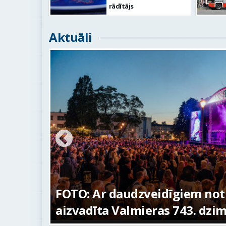
rādītājs
Aktuāli
FOTO: Ar daudzveidīgiem notikumi
aizvadīta Valmieras 743. dzimšanas 