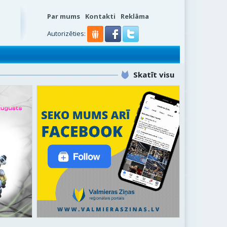
Par mums
Kontakti
Reklāma
s
Autorizēties:
Skatīt visu