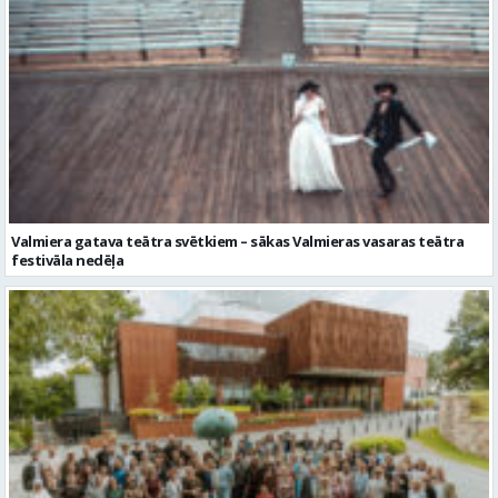
Valmiera gatava teātra svētkiem – sākas Valmieras vasaras teātra
festivāla nedēļa