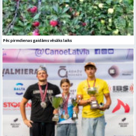
Pēc pirmdienas gaidāms vēsāks laiks