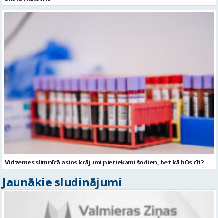
Vidzemes slimnīcā asins krājumi pietiekami šodien, bet kā būs rīt?
Jaunākie sludinājumi