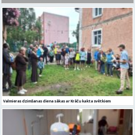
Valmieras dzimšanas diena sākas ar Krāču kakta svētkiem