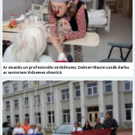
Ar smaidu un profesionālu sirdsiltumu: Dakteri Klauni uzsāk darbu
ar senioriem Vidzemes slimnīcā