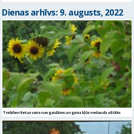
Dienas arhīvs: 9. augusts, 2022
Trešdien lietus vairs nav gaidāms un gaiss kļūs nedaudz siltāks