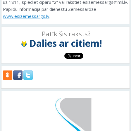
uz 1811, spiediet ciparu “2” vai rakstiet esizemessargs@mil.lv.
Papildu informācija par dienestu Zemessardzē
www.esizemessargs.lv
.
Patīk šis raksts?
Dalies ar citiem!