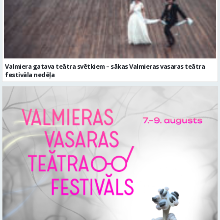
Valmiera gatava teātra svētkiem – sākas Valmieras vasaras teātra
festivāla nedēļa