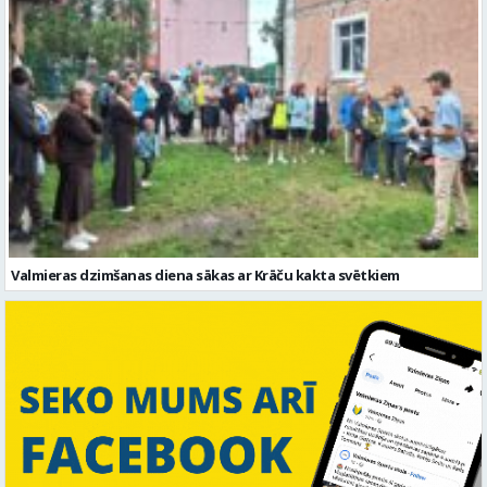
Valmieras dzimšanas diena sākas ar Krāču kakta svētkiem