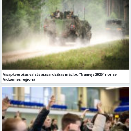
Visaptverošas valsts aizsardzības mācību “Namejs 2025” norise
Vidzemes reģionā