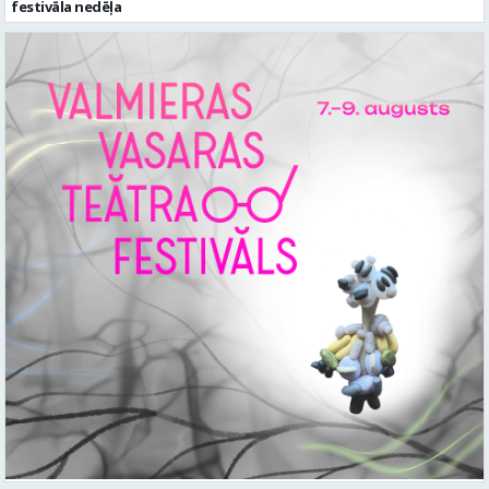
festivāla nedēļa