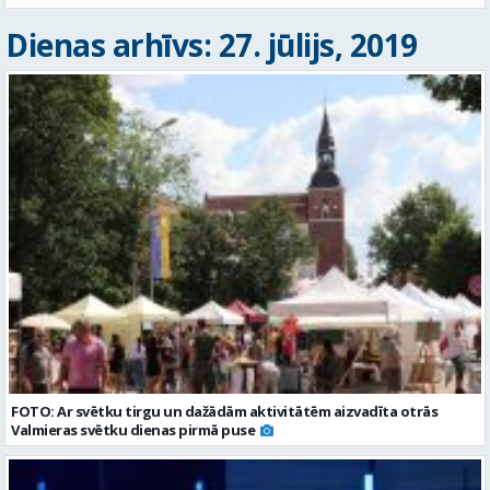
Dienas arhīvs: 27. jūlijs, 2019
FOTO: Ar svētku tirgu un dažādām aktivitātēm aizvadīta otrās
Valmieras svētku dienas pirmā puse