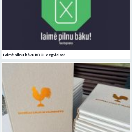
Laimē pilnu bāku KOOL degvielas!