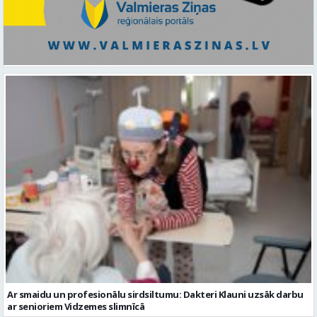
Ar smaidu un profesionālu sirdsiltumu: Dakteri Klauni uzsāk darbu
ar senioriem Vidzemes slimnīcā