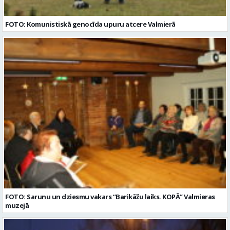
FOTO: Komunistiskā genocīda upuru atcere Valmierā
FOTO: Sarunu un dziesmu vakars “Barikāžu laiks. KOPĀ” Valmieras
muzejā