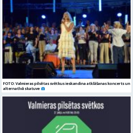
FOTO: Valmieras pilsētas svētkus ieskandina atklāšanas koncerts un
alternatīvā skatuve