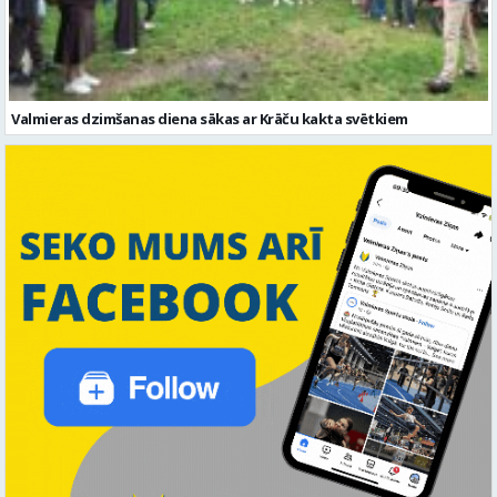
Valmieras dzimšanas diena sākas ar Krāču kakta svētkiem